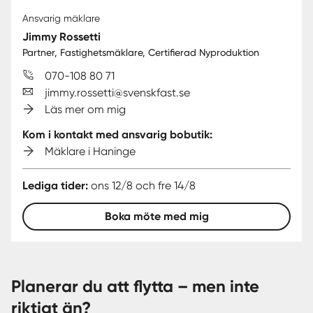
Ansvarig mäklare
Jimmy Rossetti
Partner, Fastighetsmäklare, Certifierad Nyproduktion
070-108 80 71
jimmy.rossetti@svenskfast.se
Läs mer om mig
Kom i kontakt med ansvarig bobutik:
Mäklare i Haninge
Lediga tider:
ons 12/8 och fre 14/8
Boka möte med mig
Planerar du att flytta – men inte
riktigt än?