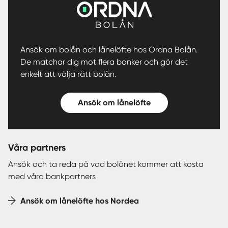
Ansök om bolån och lånelöfte hos Ordna Bolån.
De matchar dig mot flera banker och gör det
enkelt att välja rätt bolån.
Ansök om lånelöfte
Våra partners
Ansök och ta reda på vad bolånet kommer att kosta
med våra bankpartners
Ansök om lånelöfte hos Nordea