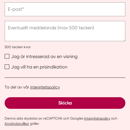
telefonnummer
Vänligen
E-post*
ange
e-
post
Eventuellt meddelande (max 500 tecken)
500
tecken kvar
Jag är intresserad av en visning
Jag vill ha en prisindikation
Ta del av vår
integritetspolicy
Skicka
Denna sida skyddas av reCAPTCHA och Googles
Integritetspolicy
och
Användarvillkor
gäller.