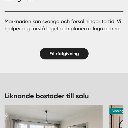
Marknaden kan svänga och försäljningar ta tid. Vi
hjälper dig förstå läget och planera i lugn och ro.
Få rådgivning
Liknande bostäder till salu
Visning 9/