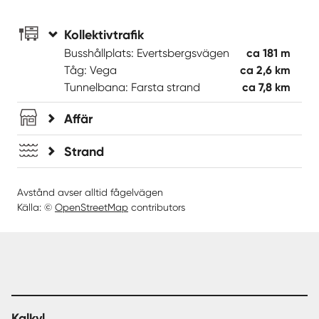
Kollektivtrafik
Busshållplats: Evertsbergsvägen
ca 181 m
Tåg: Vega
ca 2,6 km
Tunnelbana: Farsta strand
ca 7,8 km
Affär
Strand
Avstånd avser alltid fågelvägen
Källa: ©
OpenStreetMap
contributors
Kalkyl