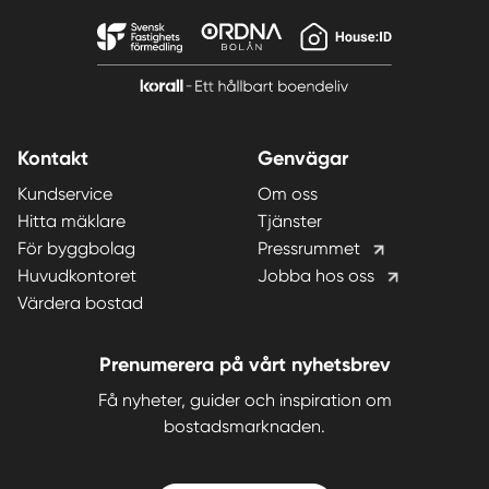
Kontakt
Genvägar
Kundservice
Om oss
Hitta mäklare
Tjänster
För byggbolag
Pressrummet
Huvudkontoret
Jobba hos oss
Värdera bostad
Prenumerera på vårt nyhetsbrev
Få nyheter, guider och inspiration om
bostadsmarknaden.