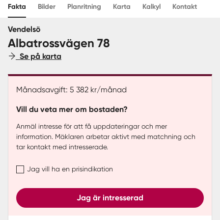
Fakta
Bilder
Planritning
Karta
Kalkyl
Kontakt
Sverige
|
Spanien
Vendelsö
Albatrossvägen 78
Se på karta
Månadsavgift: 5 382 kr/månad
Vill du veta mer om bostaden?
Anmäl intresse för att få uppdateringar och mer
information. Mäklaren arbetar aktivt med matchning och
tar kontakt med intresserade.
Jag vill ha en prisindikation
Jag är intresserad