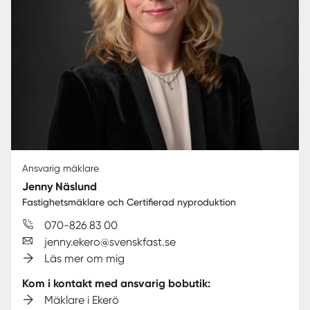
Ansvarig mäklare
Jenny Näslund
Fastighetsmäklare och Certifierad nyproduktion
070-826 83 00
jenny.ekero@svenskfast.se
Läs mer om mig
Kom i kontakt med ansvarig bobutik:
Mäklare i Ekerö