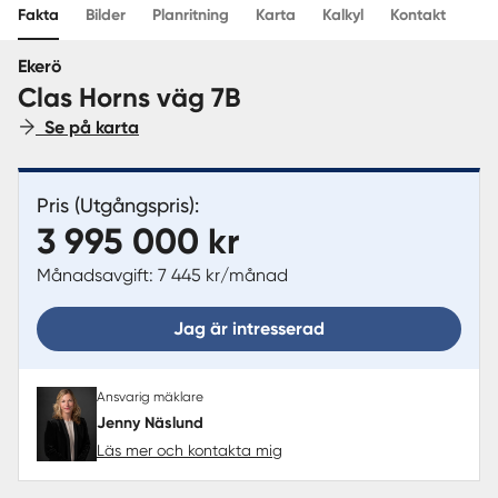
Fakta
Bilder
Planritning
Karta
Kalkyl
Kontakt
Sverige
|
Spanien
Ekerö
Clas Horns väg 7B
Se på karta
Pris (Utgångspris):
3 995 000 kr
Månadsavgift: 7 445 kr/månad
Jag är intresserad
Ansvarig mäklare
Jenny Näslund
Läs mer och kontakta mig