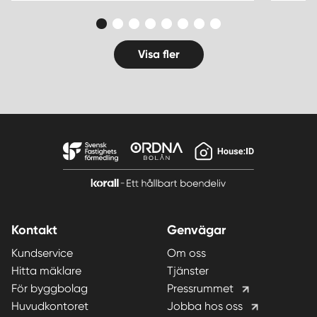
Visa fler
Kontakt
Genvägar
Kundservice
Om oss
Hitta mäklare
Tjänster
För byggbolag
Pressrummet
Huvudkontoret
Jobba hos oss