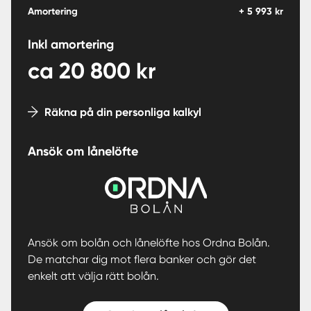
Amortering
+
5 993
kr
Inkl amortering
ca
20 800
kr
Räkna på din personliga kalkyl
Ansök om lånelöfte
Ansök om bolån och lånelöfte hos Ordna Bolån.
De matchar dig mot flera banker och gör det
enkelt att välja rätt bolån.