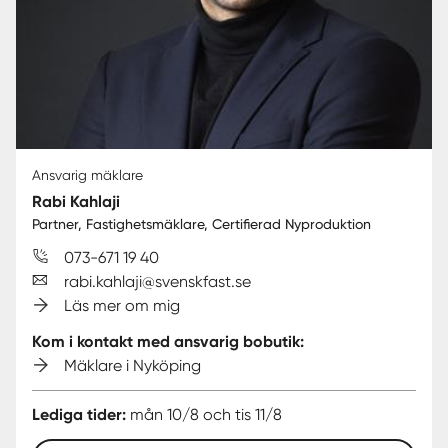
Ansvarig mäklare
Rabi Kahlaji
Partner, Fastighetsmäklare, Certifierad Nyproduktion
073-671 19 40
rabi.kahlaji@svenskfast.se
Läs mer om mig
Kom i kontakt med ansvarig bobutik:
Mäklare i Nyköping
Lediga tider:
mån 10/8 och tis 11/8