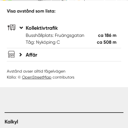
Visa avstånd som lista:
Kollektivtrafik
Busshållplats: Fruängsgatan
ca 186 m
Tåg: Nyköping C
ca 508 m
Affär
Avstånd avser alltid fågelvägen
Källa: ©
OpenStreetMap
contributors
Kalkyl