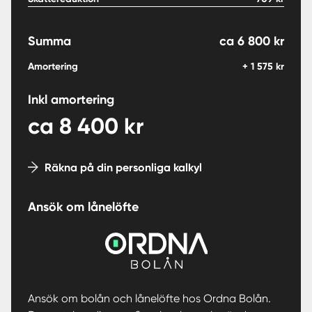
Summa
ca
6 800
kr
Amortering
+
1 575
kr
Inkl amortering
ca
8 400
kr
Räkna på din personliga kalkyl
Ansök om lånelöfte
Ansök om bolån och lånelöfte hos Ordna Bolån.