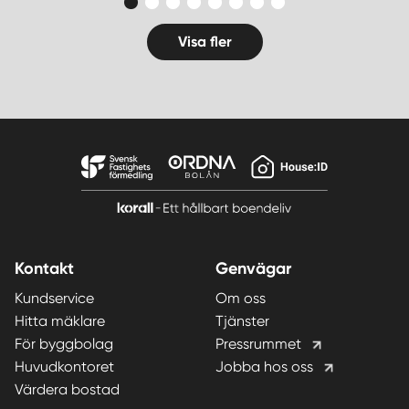
Visa fler
Kontakt
Genvägar
Kundservice
Om oss
Hitta mäklare
Tjänster
För byggbolag
Pressrummet
Huvudkontoret
Jobba hos oss
Värdera bostad