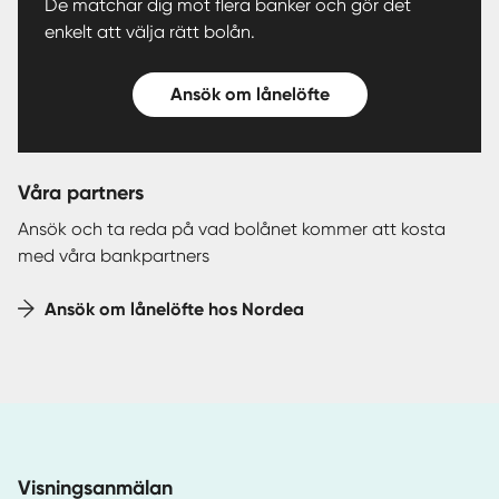
De matchar dig mot flera banker och gör det
enkelt att välja rätt bolån.
Ansök om lånelöfte
Våra partners
Ansök och ta reda på vad bolånet kommer att kosta
med våra bankpartners
Ansök om lånelöfte hos Nordea
Visningsanmälan