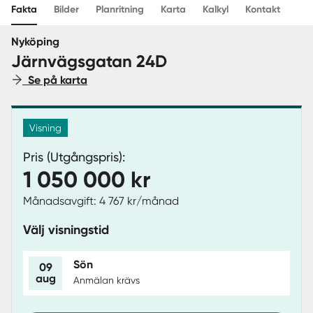
Fakta
Bilder
Planritning
Karta
Kalkyl
Kontakt
Sverige
|
Spanien
Nyköping
Järnvägsgatan 24D
Se på karta
Visning
Pris (Utgångspris):
1 050 000 kr
Månadsavgift: 4 767 kr/månad
Välj visningstid
Sön
09
aug
Anmälan krävs