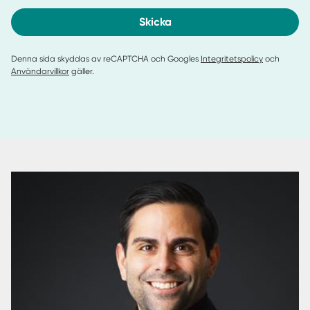
Skicka
Denna sida skyddas av reCAPTCHA och Googles
Integritetspolicy
och
Användarvillkor
gäller.