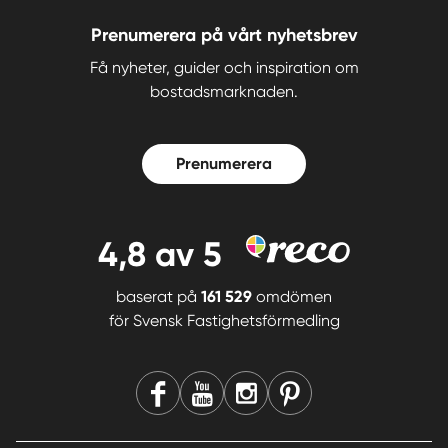
Prenumerera på vårt nyhetsbrev
Få nyheter, guider och inspiration om
bostadsmarknaden.
Prenumerera
4,8
av 5
baserat på
161 529
omdömen
för
Svensk Fastighetsförmedling