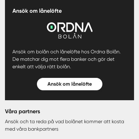
Ansök om lånelöfte
Ansök om bolån och lånelöfte hos Ordna Bolån.
De matchar dig mot flera banker och gör det
enkelt att välja rätt bolån.
Ansök om lånelöfte
Våra partners
Ansök och ta reda på vad bolånet kommer att kosta
med våra bankpartners