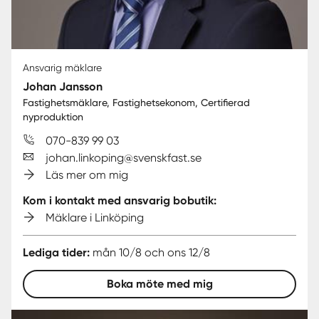
Ansvarig mäklare
Johan Jansson
Fastighetsmäklare, Fastighetsekonom, Certifierad
nyproduktion
070-839 99 03
johan.linkoping@svenskfast.se
Läs mer om mig
Kom i kontakt med ansvarig bobutik:
Mäklare i Linköping
Lediga tider:
mån 10/8 och ons 12/8
Boka möte med mig