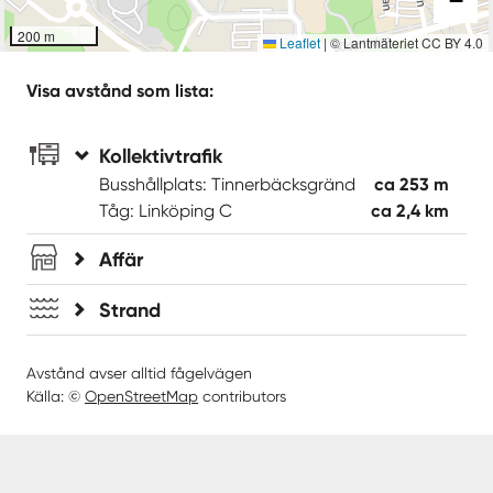
−
200 m
Leaflet
|
© Lantmäteriet CC BY 4.0
Visa avstånd som lista:
Kollektivtrafik
Busshållplats: Tinnerbäcksgränd
ca 253 m
Tåg: Linköping C
ca 2,4 km
Affär
Strand
Avstånd avser alltid fågelvägen
Källa: ©
OpenStreetMap
contributors