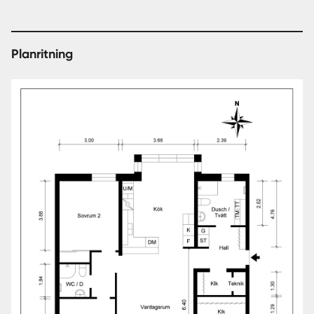
Planritning