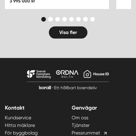
3 995 000 kr
Visa fler
Kontakt
Genvägar
Kundservice
Om oss
Hitta mäklare
Tjänster
För byggbolag
Pressrummet