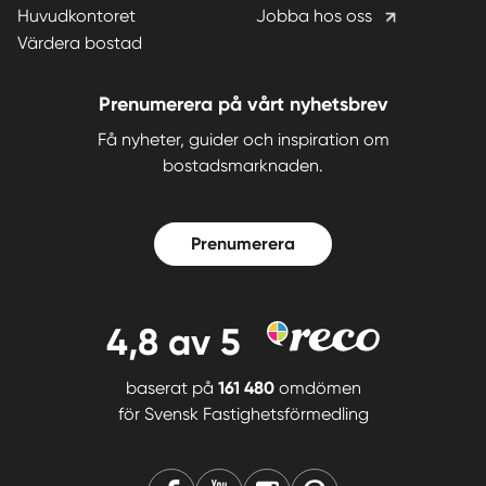
Huvudkontoret
Jobba hos oss
Värdera bostad
Prenumerera på vårt nyhetsbrev
Få nyheter, guider och inspiration om
bostadsmarknaden.
Prenumerera
4,8
av 5
baserat på
161 480
omdömen
för
Svensk Fastighetsförmedling