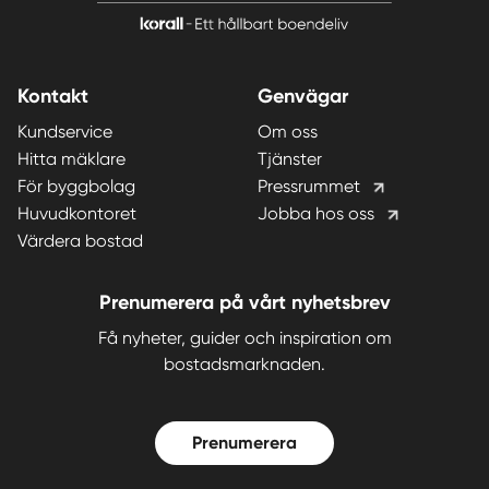
Kontakt
Genvägar
Kundservice
Om oss
Hitta mäklare
Tjänster
För byggbolag
Pressrummet
Huvudkontoret
Jobba hos oss
Värdera bostad
Prenumerera på vårt nyhetsbrev
Få nyheter, guider och inspiration om
bostadsmarknaden.
Prenumerera