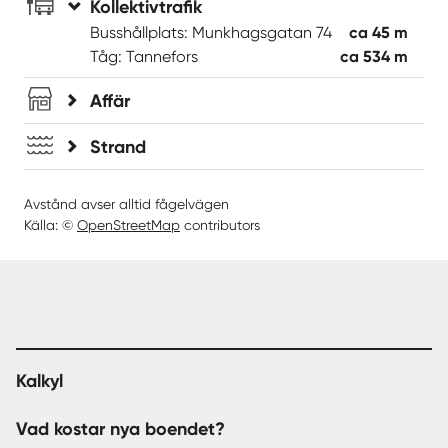
Kollektivtrafik
Busshållplats: Munkhagsgatan 74
ca 45 m
Tåg: Tannefors
ca 534 m
Affär
Strand
Avstånd avser alltid fågelvägen
Källa: ©
OpenStreetMap
contributors
Kalkyl
Vad kostar nya boendet?