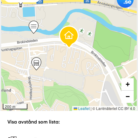
+
−
200 m
Leaflet
|
© Lantmäteriet CC BY 4.0
Visa avstånd som lista: