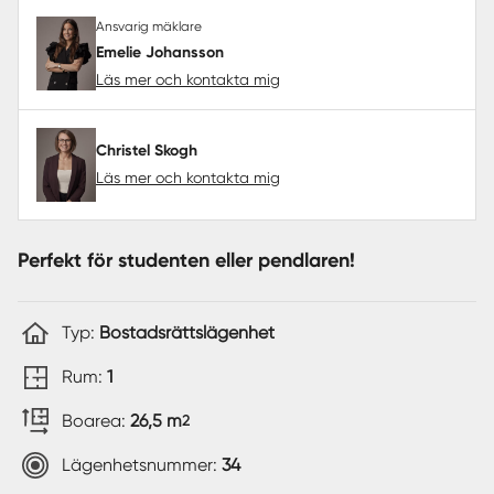
Ansvarig mäklare
Emelie Johansson
Läs mer och kontakta mig
Christel Skogh
Läs mer och kontakta mig
Perfekt för studenten eller pendlaren!
Typ:
Bostadsrättslägenhet
Rum:
1
Boarea:
26,5 m
2
Lägenhetsnummer:
34