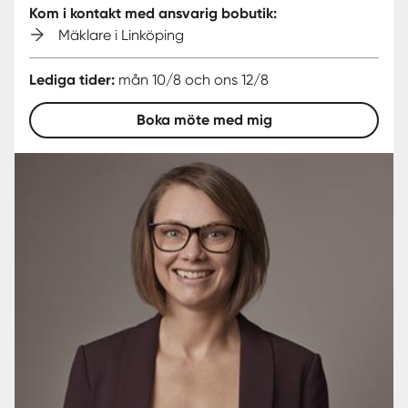
Kom i kontakt med ansvarig bobutik:
Mäklare i Linköping
Lediga tider:
mån 10/8 och ons 12/8
Boka möte med mig