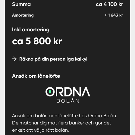
Summa
ca
4 100
kr
Amortering
+
1 643
kr
Inkl amortering
ca
5 800
kr
Räkna på din personliga kalkyl
Ansök om lånelöfte
Ansök om bolån och lånelöfte hos Ordna Bolån.
De matchar dig mot flera banker och gör det
enkelt att välja rätt bolån.