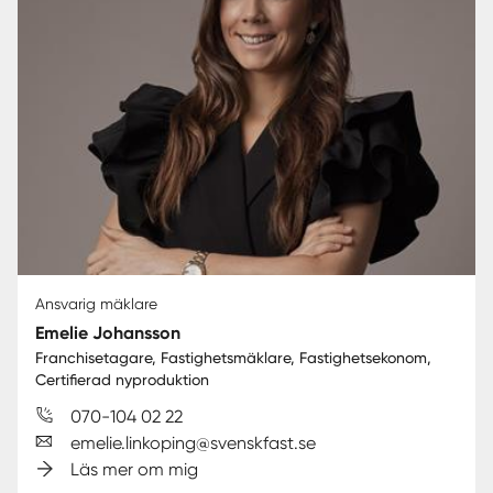
Ansvarig mäklare
Emelie Johansson
Franchisetagare, Fastighetsmäklare, Fastighetsekonom,
Certifierad nyproduktion
070-104 02 22
emelie.linkoping@svenskfast.se
Läs mer om mig