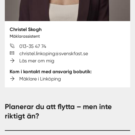
Christel Skogh
Mäklarassistent
013-35 47 74
christel.linkoping@svenskfast.se
Läs mer om mig
Kom i kontakt med ansvarig bobutik:
Mäklare i Linköping
Planerar du att flytta – men inte
riktigt än?