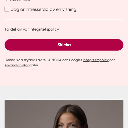
500
tecken kvar
Jag är intresserad av en visning
Ta del av vår
integritetspolicy
Skicka
Denna sida skyddas av reCAPTCHA och Googles
Integritetspolicy
och
Användarvillkor
gäller.