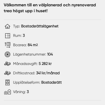
Välkommen till en välplanerad och nyrenoverad
trea högst upp i huset!
Typ:
Bostadsrättslägenhet
Rum:
3
Boarea:
84 m
2
Lägenhetsnummer:
104
Månadsavgift:
5 282 kr
Driftkostnad:
341 kr/månad
Upplåtelseform:
Bostadsrätt
Våning:
3