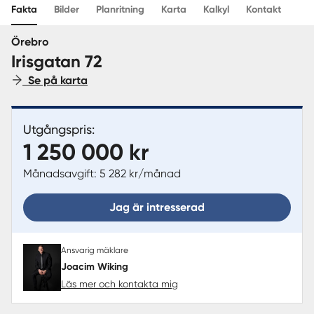
Fakta
Bilder
Planritning
Karta
Kalkyl
Kontakt
Sverige
|
Spanien
Örebro
Irisgatan 72
Se på karta
Utgångspris:
1 250 000 kr
Månadsavgift: 5 282 kr/månad
Jag är intresserad
Ansvarig mäklare
Joacim Wiking
Läs mer och kontakta mig