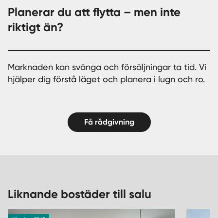
Planerar du att flytta – men inte
riktigt än?
Marknaden kan svänga och försäljningar ta tid. Vi
hjälper dig förstå läget och planera i lugn och ro.
Få rådgivning
Liknande bostäder till salu