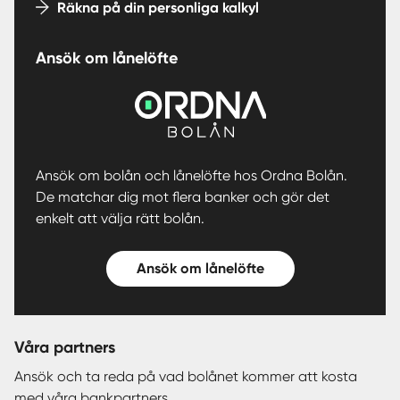
Räkna på din personliga kalkyl
Ansök om lånelöfte
Ansök om bolån och lånelöfte hos Ordna Bolån.
De matchar dig mot flera banker och gör det
enkelt att välja rätt bolån.
Ansök om lånelöfte
Våra partners
Ansök och ta reda på vad bolånet kommer att kosta
med våra bankpartners