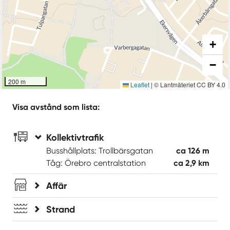
+
−
200 m
Leaflet
|
© Lantmäteriet CC BY 4.0
Visa avstånd som lista:
Kollektivtrafik
Busshållplats: Trollbärsgatan
ca 126 m
Tåg: Örebro centralstation
ca 2,9 km
Affär
Strand