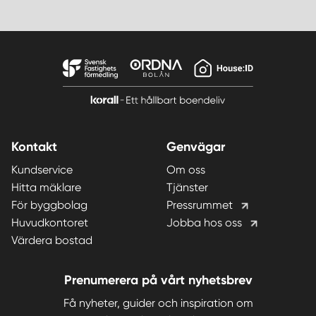
Kontakt
Genvägar
Kundservice
Om oss
Hitta mäklare
Tjänster
För byggbolag
Pressrummet
Huvudkontoret
Jobba hos oss
Värdera bostad
Prenumerera på vårt nyhetsbrev
Få nyheter, guider och inspiration om