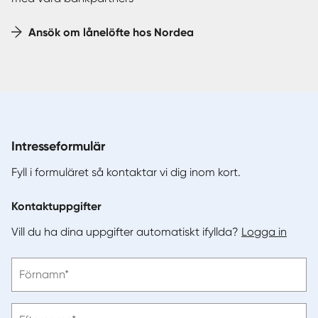
Ansök om lånelöfte hos Nordea
Intresseformulär
Fyll i formuläret så kontaktar vi dig inom kort.
Kontaktuppgifter
Vill du ha dina uppgifter automatiskt ifyllda?
Logga in
Vänligen
Förnamn*
ange
förnamn
Vänligen