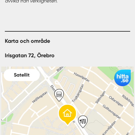
avvika från verkligheten.
Karta och område
Irisgatan 72, Örebro
Satellit