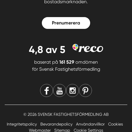
bostadsmarknaden.
Prenumerera
4,8
av 5
baserat på
161 529
omdömen
för
Svensk Fastighetsförmedling
© 2026 SVENSK FASTIGHETSFÖRMEDLING AB
Integritetspolicy
Bevarandepolicy
Användarvillkor
Cookies
Webmaster
Sitemap
Cookie Settings