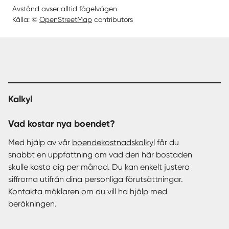
Avstånd avser alltid fågelvägen
Källa: ©
OpenStreetMap
contributors
Kalkyl
Vad kostar nya boendet?
Med hjälp av vår
boendekostnadskalkyl
får du
snabbt en uppfattning om vad den här bostaden
skulle kosta dig per månad. Du kan enkelt justera
siffrorna utifrån dina personliga förutsättningar.
Kontakta mäklaren om du vill ha hjälp med
beräkningen.