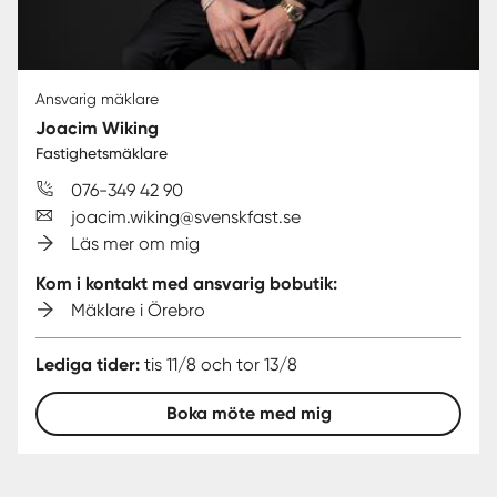
Ansvarig mäklare
Joacim Wiking
Fastighetsmäklare
076-349 42 90
joacim.wiking@svenskfast.se
Läs mer om mig
Kom i kontakt med ansvarig bobutik:
Mäklare i Örebro
Lediga tider:
tis 11/8 och tor 13/8
Boka möte med mig