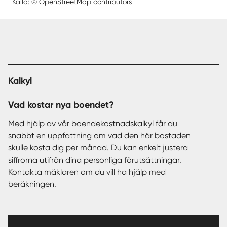
Källa: ©
OpenStreetMap
contributors
Kalkyl
Vad kostar nya boendet?
Med hjälp av vår
boendekostnadskalkyl
får du
snabbt en uppfattning om vad den här bostaden
skulle kosta dig per månad. Du kan enkelt justera
siffrorna utifrån dina personliga förutsättningar.
Kontakta mäklaren om du vill ha hjälp med
beräkningen.