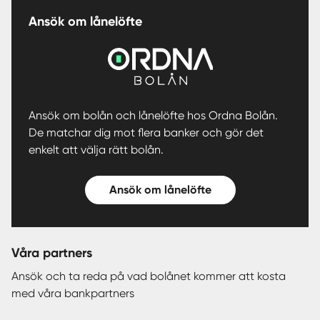
Ansök om lånelöfte
Ansök om bolån och lånelöfte hos Ordna Bolån.
De matchar dig mot flera banker och gör det
enkelt att välja rätt bolån.
Ansök om lånelöfte
Våra partners
Ansök och ta reda på vad bolånet kommer att kosta
med våra bankpartners