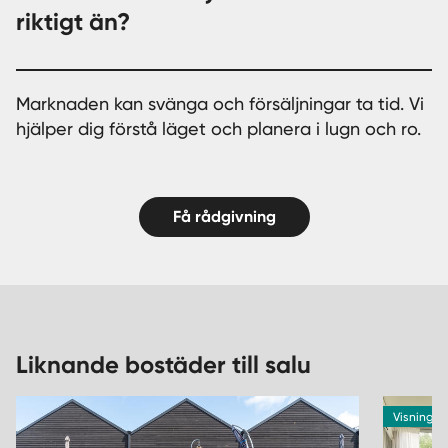
riktigt än?
Marknaden kan svänga och försäljningar ta tid. Vi
hjälper dig förstå läget och planera i lugn och ro.
Få rådgivning
Liknande bostäder till salu
Visning 1