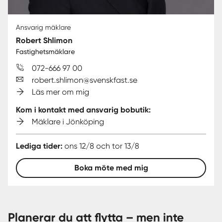
Ansvarig mäklare
Robert Shlimon
Fastighetsmäklare
072-666 97 00
robert.shlimon@svenskfast.se
Läs mer om mig
Kom i kontakt med ansvarig bobutik:
Mäklare i Jönköping
Lediga tider:
ons 12/8 och tor 13/8
Boka möte med mig
Planerar du att flytta – men inte