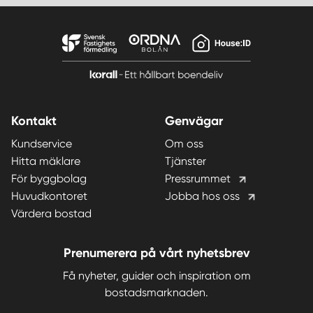
Kontakt
Genvägar
Kundservice
Om oss
Hitta mäklare
Tjänster
För byggbolag
Pressrummet
Huvudkontoret
Jobba hos oss
Värdera bostad
Prenumerera på vårt nyhetsbrev
Få nyheter, guider och inspiration om
bostadsmarknaden.