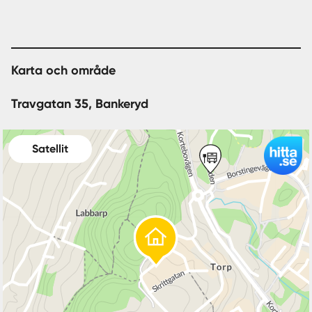
Karta och område
Travgatan 35, Bankeryd
Satellit