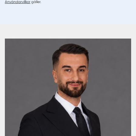
Användarvillkor
gäller.