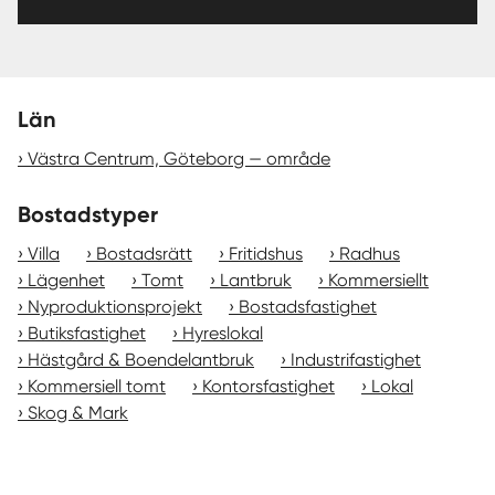
Län
Västra Centrum, Göteborg — område
Bostadstyper
Villa
Bostadsrätt
Fritidshus
Radhus
Lägenhet
Tomt
Lantbruk
Kommersiellt
Nyproduktionsprojekt
Bostadsfastighet
Butiksfastighet
Hyreslokal
Hästgård & Boendelantbruk
Industrifastighet
Kommersiell tomt
Kontorsfastighet
Lokal
Skog & Mark