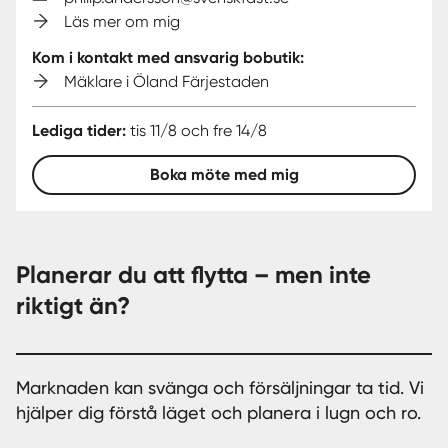
Läs mer om mig
Kom i kontakt med ansvarig bobutik:
Mäklare i Öland Färjestaden
Lediga tider:
tis 11/8 och fre 14/8
Boka möte med mig
Planerar du att flytta – men inte
riktigt än?
Marknaden kan svänga och försäljningar ta tid. Vi
hjälper dig förstå läget och planera i lugn och ro.