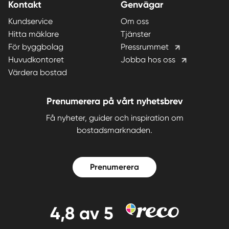
Kontakt
Genvägar
Kundservice
Om oss
Hitta mäklare
Tjänster
För byggbolag
Pressrummet
Huvudkontoret
Jobba hos oss
Värdera bostad
Prenumerera på vårt nyhetsbrev
Få nyheter, guider och inspiration om
bostadsmarknaden.
Prenumerera
4,8
av 5