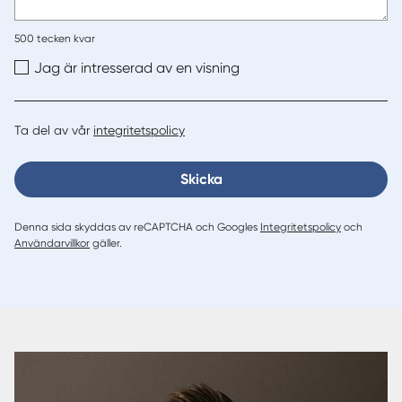
500
tecken kvar
Jag är intresserad av en visning
Ta del av vår
integritetspolicy
Skicka
Denna sida skyddas av reCAPTCHA och Googles
Integritetspolicy
och
Användarvillkor
gäller.