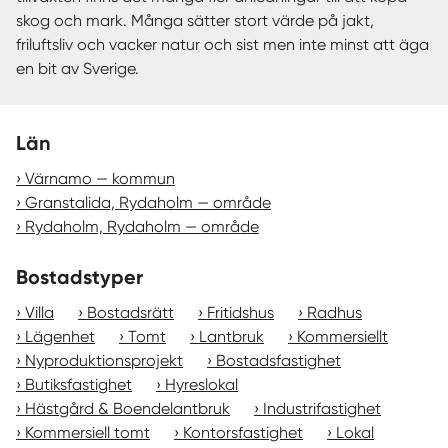
skog och mark. Många sätter stort värde på jakt,
friluftsliv och vacker natur och sist men inte minst att äga
en bit av Sverige.
Län
Värnamo — kommun
Granstalida, Rydaholm — område
Rydaholm, Rydaholm — område
Bostadstyper
Villa
Bostadsrätt
Fritidshus
Radhus
Lägenhet
Tomt
Lantbruk
Kommersiellt
Nyproduktionsprojekt
Bostadsfastighet
Butiksfastighet
Hyreslokal
Hästgård & Boendelantbruk
Industrifastighet
Kommersiell tomt
Kontorsfastighet
Lokal