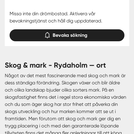
Missa inte din drömbostad. Aktivera vår
bevakningstjänst och håll dig uppdaterad.
Bevaka sökning
skog & mark - Rydaholm — ort
Något av det mest fascinerande med skog och mark är
dess ständiga förändring. Skogen växer och blir äldre
och olika landskap bjuder olika sorters mark. På en
skogsfastighet finns det i regel stora ekonomiska värden
och du som äger skog har stor frihet att påverka din
skogs utveckling och hur marken kommer att se ut i
framtiden. Men förutom att skog och mark ger dig en
trygg placering i och med den garanterade löpande
tillväxten finns det många fler anledningar till att köpa