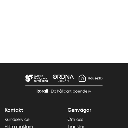
Kontakt
Genvägar
Kundservice
Om oss
Hitta mäklare
Tjänster