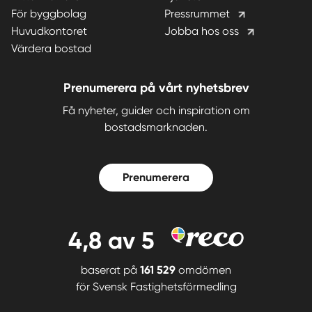
För byggbolag
Pressrummet
Huvudkontoret
Jobba hos oss
Värdera bostad
Prenumerera på vårt nyhetsbrev
Få nyheter, guider och inspiration om
bostadsmarknaden.
Prenumerera
4,8
av 5
baserat på
161 529
omdömen
för
Svensk Fastighetsförmedling