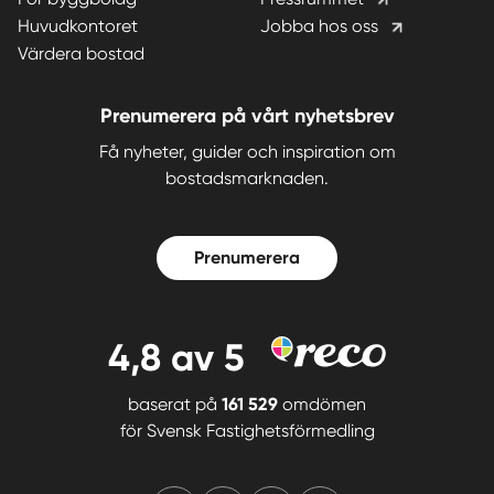
Huvudkontoret
Jobba hos oss
Värdera bostad
Prenumerera på vårt nyhetsbrev
Få nyheter, guider och inspiration om
bostadsmarknaden.
Prenumerera
4,8
av 5
baserat på
161 529
omdömen
för
Svensk Fastighetsförmedling