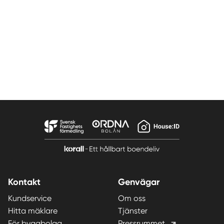
Kontakt
Genvägar
Kundservice
Om oss
Hitta mäklare
Tjänster
För byggbolag
Pressrummet