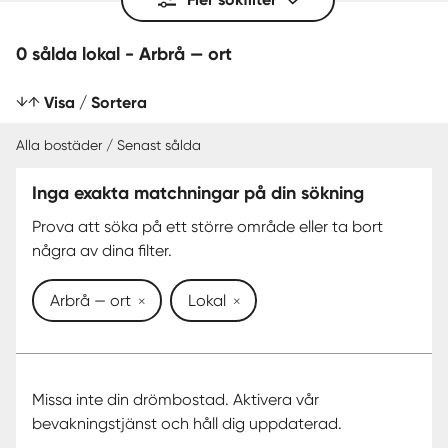
0 sålda lokal - Arbrå — ort
Visa / Sortera
Alla bostäder / Senast sålda
Inga exakta matchningar på din sökning
SENAST SÅLDA
Prova att söka på ett större område eller ta bort
några av dina filter.
Arbrå — ort
Lokal
Missa inte din drömbostad. Aktivera vår
bevakningstjänst och håll dig uppdaterad.