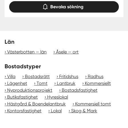
Bevaka sökning
Län
Västerbotten — län
Åsele — ort
Bostadstyper
Villa
Bostadsrätt
Fritidshus
Radhus
Lägenhet
Tomt
Lantbruk
Kommersiellt
Nyproduktionsprojekt
Bostadsfastighet
Butiksfastighet
Hyreslokal
Hästgård & Boendelantbruk
Kommersiell tomt
Kontorsfastighet
Lokal
Skog & Mark