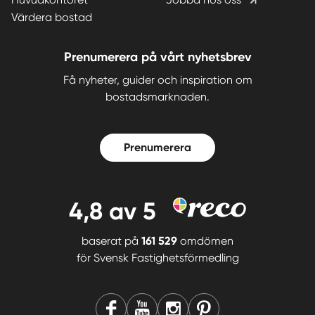
Värdera bostad
Prenumerera på vårt nyhetsbrev
Få nyheter, guider och inspiration om
bostadsmarknaden.
Prenumerera
4,8
av 5
baserat på
161 529
omdömen
för
Svensk Fastighetsförmedling