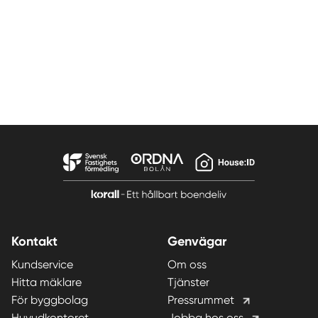
Kontakt
Genvägar
Kundservice
Om oss
Hitta mäklare
Tjänster
För byggbolag
Pressrummet
Huvudkontoret
Jobba hos oss