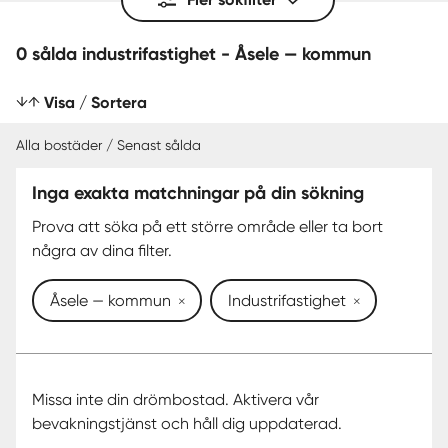
0 sålda industrifastighet - Åsele — kommun
Visa / Sortera
Alla bostäder / Senast sålda
Inga exakta matchningar på din sökning
SENAST SÅLDA
Prova att söka på ett större område eller ta bort
några av dina filter.
Åsele — kommun
Industrifastighet
Missa inte din drömbostad. Aktivera vår
bevakningstjänst och håll dig uppdaterad.