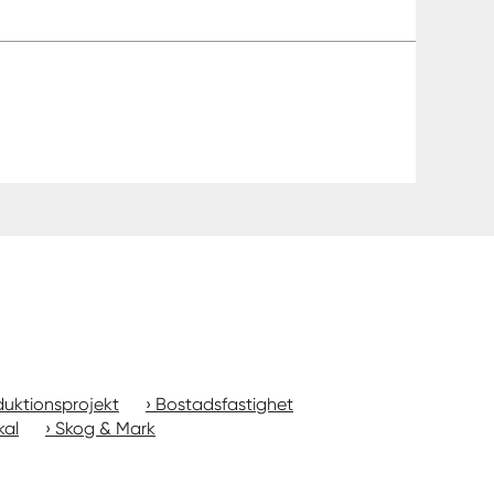
uktionsprojekt
Bostadsfastighet
kal
Skog & Mark