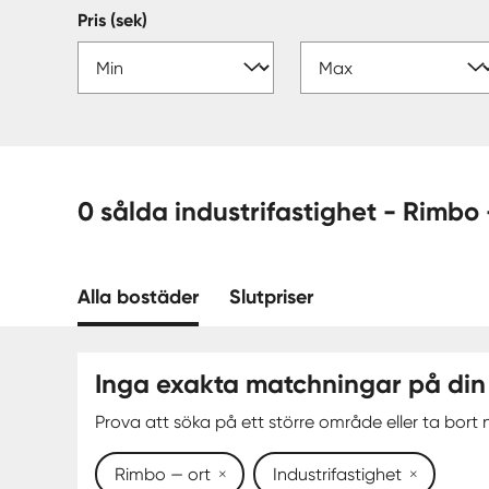
Pris (sek)
0 sålda industrifastigh
Alla bostäder
Slutpriser
Inga exakta matchningar på din
Prova att söka på ett större område eller ta bort n
Rimbo — ort
Industrifastighet