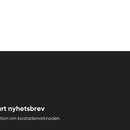
rt nyhetsbrev
iration om bostadsmarknaden.