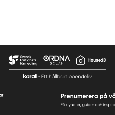
ar
Prenumerera på vå
Få nyheter, guider och insp