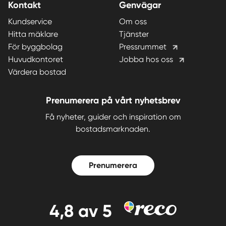
Kontakt
Genvägar
Kundservice
Om oss
Hitta mäklare
Tjänster
För byggbolag
Pressrummet
Huvudkontoret
Jobba hos oss
Värdera bostad
Prenumerera på vårt nyhetsbrev
Få nyheter, guider och inspiration om
bostadsmarknaden.
Prenumerera
4,8
av 5