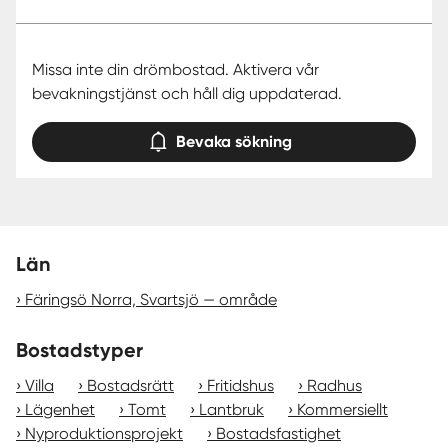
Missa inte din drömbostad. Aktivera vår
bevakningstjänst och håll dig uppdaterad.
Bevaka sökning
Län
Färingsö Norra, Svartsjö — område
Bostadstyper
Villa
Bostadsrätt
Fritidshus
Radhus
Lägenhet
Tomt
Lantbruk
Kommersiellt
Nyproduktionsprojekt
Bostadsfastighet