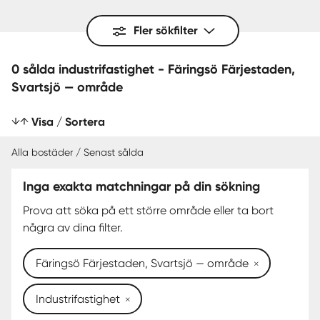
Fler sökfilter
0 sålda industrifastighet - Färingsö Färjestaden,
Svartsjö — område
Visa / Sortera
Alla bostäder / Senast sålda
Inga exakta matchningar på din sökning
SENAST SÅLDA
Prova att söka på ett större område eller ta bort
några av dina filter.
Färingsö Färjestaden, Svartsjö — område
Industrifastighet