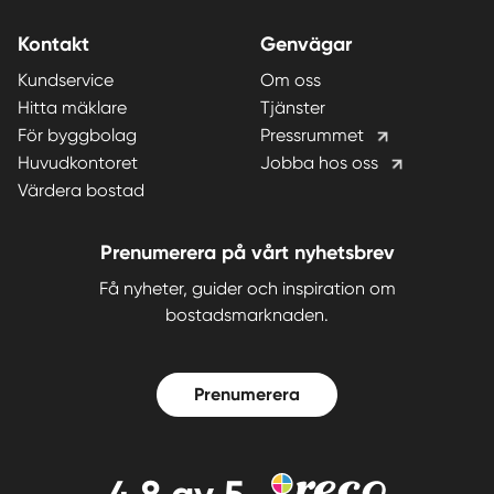
Kontakt
Genvägar
Kundservice
Om oss
Hitta mäklare
Tjänster
För byggbolag
Pressrummet
Huvudkontoret
Jobba hos oss
Värdera bostad
Prenumerera på vårt nyhetsbrev
Få nyheter, guider och inspiration om
bostadsmarknaden.
Prenumerera