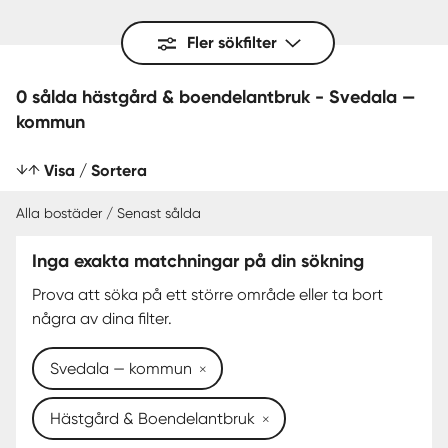
Fler sökfilter
0 sålda hästgård & boendelantbruk - Svedala —
kommun
Visa / Sortera
Alla bostäder / Senast sålda
Inga exakta matchningar på din sökning
SENAST SÅLDA
Prova att söka på ett större område eller ta bort
några av dina filter.
Svedala — kommun
Hästgård & Boendelantbruk