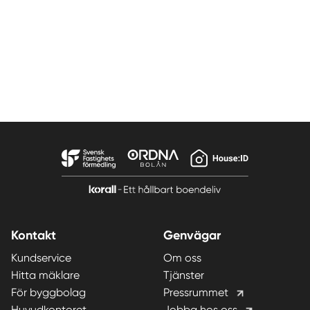
Kontakt
Genvägar
Kundservice
Om oss
Hitta mäklare
Tjänster
För byggbolag
Pressrummet
Huvudkontoret
Jobba hos oss