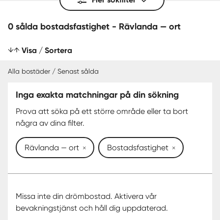
0 sålda bostadsfastighet - Rävlanda — ort
Visa / Sortera
Alla bostäder / Senast sålda
Inga exakta matchningar på din sökning
SENAST SÅLDA
Prova att söka på ett större område eller ta bort
några av dina filter.
Rävlanda — ort
Bostadsfastighet
Missa inte din drömbostad. Aktivera vår
bevakningstjänst och håll dig uppdaterad.