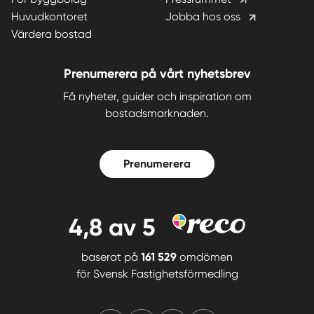
Huvudkontoret
Jobba hos oss
Värdera bostad
Prenumerera på vårt nyhetsbrev
Få nyheter, guider och inspiration om
bostadsmarknaden.
Prenumerera
4,8
av 5
baserat på
161 529
omdömen
för
Svensk Fastighetsförmedling