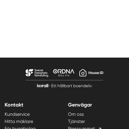
Kontakt
Genvägar
Kundservice
Om oss
Hitta mäklare
Tjänster
För byggbolag
Pressrummet