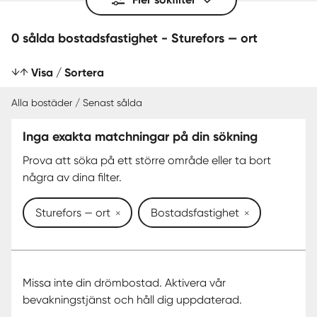
0 sålda bostadsfastighet - Sturefors — ort
Visa / Sortera
Alla bostäder / Senast sålda
Inga exakta matchningar på din sökning
SENAST SÅLDA
Prova att söka på ett större område eller ta bort
några av dina filter.
Sturefors — ort
Bostadsfastighet
Missa inte din drömbostad. Aktivera vår
bevakningstjänst och håll dig uppdaterad.