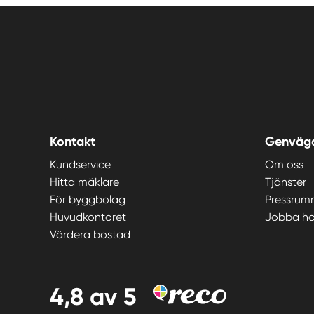
Kontakt
Genväg
Kundservice
Om oss
Hitta mäklare
Tjänster
För byggbolag
Pressrum
Huvudkontoret
Jobba ho
Värdera bostad
4,8
av 5