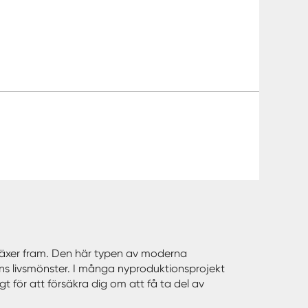
r växer fram. Den här typen av moderna
ens livsmönster. I många nyproduktionsprojekt
gt för att försäkra dig om att få ta del av