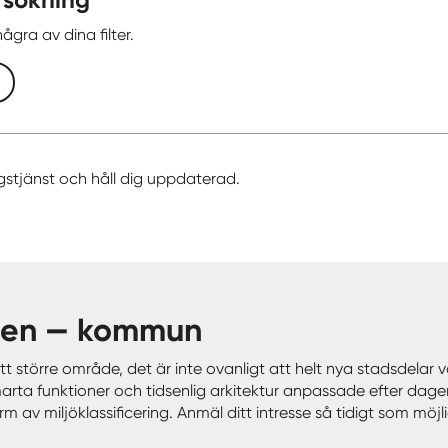
ågra av dina filter.
gstjänst och håll dig uppdaterad.
 Flen — kommun
tt större område, det är inte ovanligt att helt nya stadsdela
marta funktioner och tidsenlig arkitektur anpassade efter dag
 av miljöklassificering. Anmäl ditt intresse så tidigt som möjli