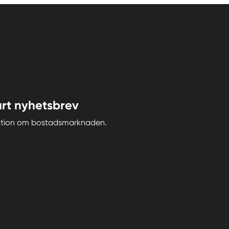
rt nyhetsbrev
iration om bostadsmarknaden.