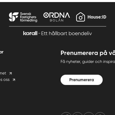
ar
Prenumerera på vå
Få nyheter, guider och insp
met
s oss
Prenumerera