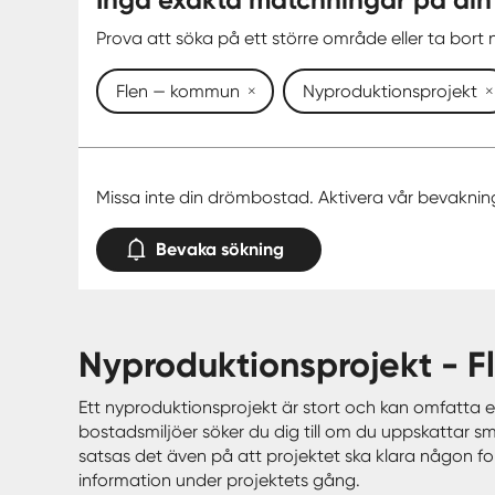
Prova att söka på ett större område eller ta bort n
Flen — kommun
Nyproduktionsprojekt
Missa inte din drömbostad. Aktivera vår bevaknin
Bevaka sökning
nyproduktionsprojekt -
Ett nyproduktionsprojekt är stort och kan omfatta e
bostadsmiljöer söker du dig till om du uppskattar s
satsas det även på att projektet ska klara någon form
information under projektets gång.