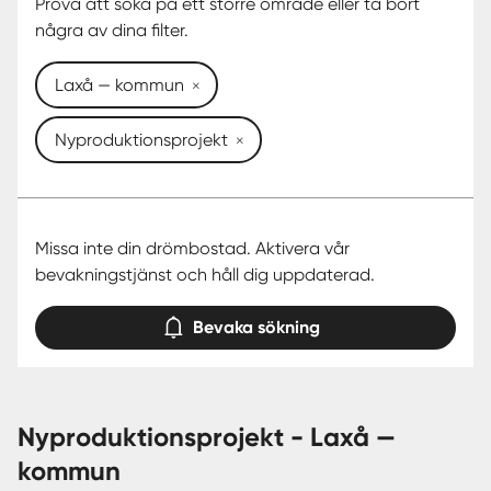
Prova att söka på ett större område eller ta bort
några av dina filter.
Laxå — kommun
Nyproduktionsprojekt
Missa inte din drömbostad. Aktivera vår
bevakningstjänst och håll dig uppdaterad.
Bevaka sökning
nyproduktionsprojekt - Laxå —
kommun