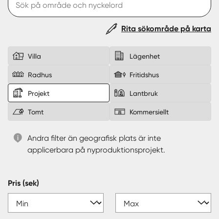
Sverige
|
Spanien
Rita sökområde på karta
Villa
Lägenhet
Radhus
Fritidshus
Projekt
Lantbruk
Tomt
Kommersiellt
Andra filter än geografisk plats är inte
applicerbara på nyproduktionsprojekt.
Pris (sek)