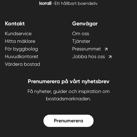
Kontakt
Genvägar
Kundservice
Om oss
Hitta mäklare
Tjänster
För byggbolag
Pressrummet
Huvudkontoret
Jobba hos oss
Värdera bostad
Prenumerera på vårt nyhetsbrev
Få nyheter, guider och inspiration om
bostadsmarknaden.
Prenumerera