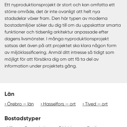
Ett nyproduktionsprojekt är stort och kan omfatta ett
större område, det är inte ovanligt att helt nya
stadsdelar växer fram. Den här typen av moderna
bostadsmiljöer söker du dig till om du uppskattar smarta
funktioner och tidsenlig arkitektur anpassade efter
dagens livsmönster. I många nyproduktionsprojekt
satsas det även på att projektet ska klara någon form
av miljöklassificering. Anmäl ditt intresse så tidigt som
möjligt för att försäkra dig om att få ta del av
information under projektets gång.
Län
Örebro — län
Hasselfors — ort
Tived — ort
Bostadstyper