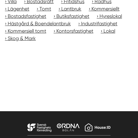
Villa
Bostadsrätt
Fritidshus
Radhus
Lägenhet
Tomt
Lantbruk
Kommersiellt
Bostadsfastighet
Butiksfastighet
Hyreslokal
Hästgård & Boendelantbruk
Industrifastighet
Kommersiell tomt
Kontorsfastighet
Lokal
Skog & Mark