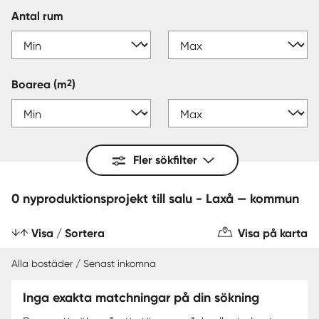
Antal rum
2
Boarea
(m
)
Fler sökfilter
0 nyproduktionsprojekt till salu - Laxå — kommun
Visa / Sortera
Visa på karta
Alla bostäder / Senast inkomna
Inga exakta matchningar på din sökning