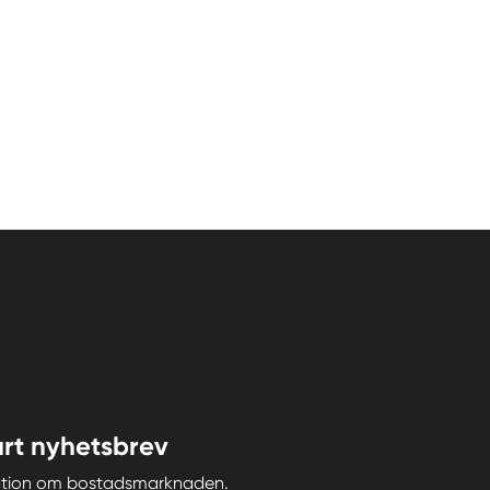
rt nyhetsbrev
iration om bostadsmarknaden.