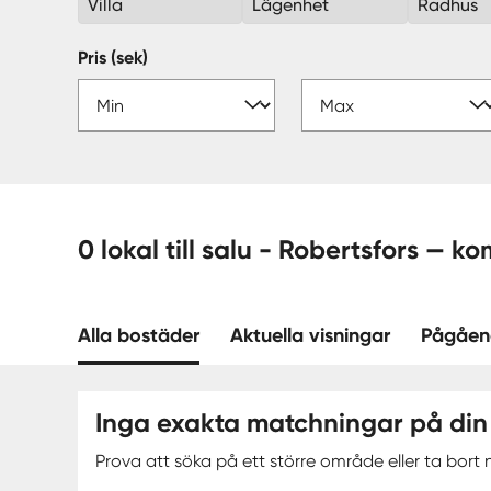
Villa
Lägenhet
Radhus
Pris (sek)
0 lokal till salu - Robertsfor
Alla bostäder
Aktuella visningar
Pågåen
Inga exakta matchningar på din
Prova att söka på ett större område eller ta bort n