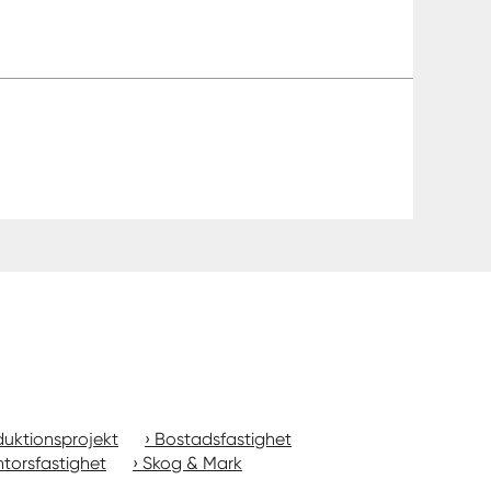
uktionsprojekt
Bostadsfastighet
torsfastighet
Skog & Mark