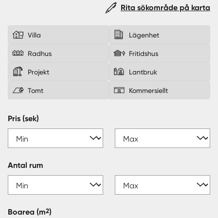
Rita sökområde på karta
Sverige
|
Spanien
Villa
Lägenhet
Radhus
Fritidshus
Projekt
Lantbruk
Tomt
Kommersiellt
Pris (sek)
Antal rum
2
Boarea
(m
)