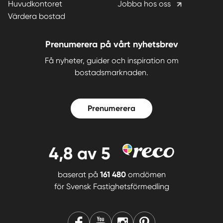
Huvudkontoret
Jobba hos oss
Värdera bostad
Prenumerera på vårt nyhetsbrev
Få nyheter, guider och inspiration om
bostadsmarknaden.
Prenumerera
4,8
av 5
baserat på
161 480
omdömen
för
Svensk Fastighetsförmedling