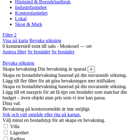
Hästgård & Boendelantbruk
Industrifastighet
Kontorsfastighet
Lokal
Skog & Mark
Filter
2
Visa på karta
Bevaka sökning
0 kommersiell tomt till salu - Moskosel — ort
Justera filter
Se bostäder
Se bostäder
Bevaka sökning
Skapa bevakning
Din bevakning är sparad
×
Skapa en bostadsbevakning baserad på din nuvarande sökning.
Lägg till fler filter för att göra bevakningen mer träffsäker.
Skapa en bostadsbevakning baserad på din nuvarande sökning.
Lägg till ett maxpris för att få tips om bostäder som matchar din
budget – även objekt utan pris som vi tror kan passa.
Dina val:
Bevakning på kontorsområde är inte möjligt.
Sök och välj område eller rita på kartan.
Välj minst en bostadstyp för att skapa en bevakning.
Villa
Lägenhet
Radhus