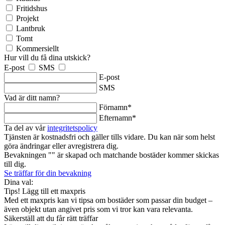
Fritidshus
Projekt
Lantbruk
Tomt
Kommersiellt
Hur vill du få dina utskick?
E-post
SMS
E-post
SMS
Vad är ditt namn?
Förnamn*
Efternamn*
Ta del av vår
integritetspolicy
Tjänsten är kostnadsfri och gäller tills vidare. Du kan när som helst
göra ändringar eller avregistrera dig.
Bevakningen "
" är skapad och matchande bostäder kommer skickas
till dig.
Se träffar för din bevakning
Dina val:
Tips! Lägg till ett maxpris
Med ett maxpris kan vi tipsa om bostäder som passar din budget –
även objekt utan angivet pris som vi tror kan vara relevanta.
Säkerställ att du får rätt träffar