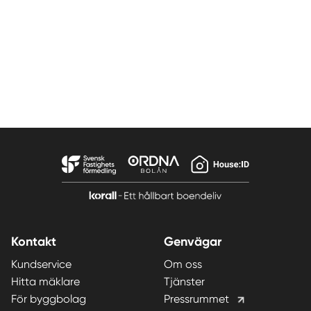
Kontakt
Genvägar
Kundservice
Om oss
Hitta mäklare
Tjänster
För byggbolag
Pressrummet