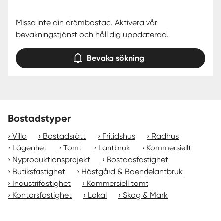
Missa inte din drömbostad. Aktivera vår
bevakningstjänst och håll dig uppdaterad.
Bevaka sökning
Bostadstyper
Villa
Bostadsrätt
Fritidshus
Radhus
Lägenhet
Tomt
Lantbruk
Kommersiellt
Nyproduktionsprojekt
Bostadsfastighet
Butiksfastighet
Hästgård & Boendelantbruk
Industrifastighet
Kommersiell tomt
Kontorsfastighet
Lokal
Skog & Mark