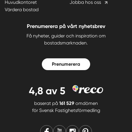
Huvudkontoret
Jobba hos oss
Värdera bostad
Prenumerera på vårt nyhetsbrev
Få nyheter, guider och inspiration om
bostadsmarknaden.
Prenumerera
4,8
av 5
baserat på
161 529
omdömen
för
Svensk Fastighetsförmedling