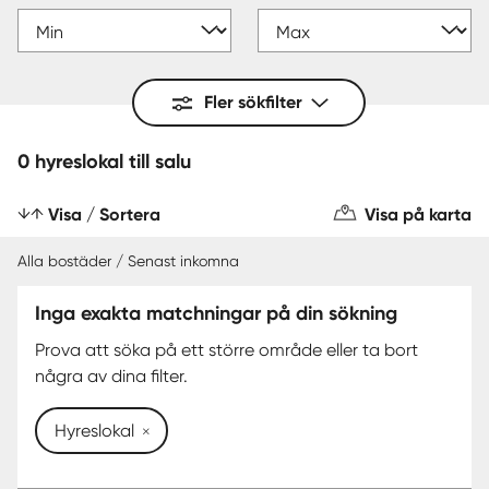
Fler sökfilter
0 hyreslokal till salu
Visa / Sortera
Visa på karta
Alla bostäder / Senast inkomna
Inga exakta matchningar på din sökning
Prova att söka på ett större område eller ta bort
några av dina filter.
Hyreslokal