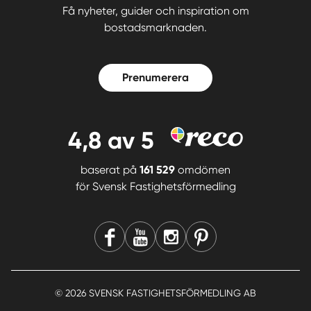
Få nyheter, guider och inspiration om
bostadsmarknaden.
Prenumerera
4,8
av 5
baserat på
161 529
omdömen
för
Svensk Fastighetsförmedling
© 2026 SVENSK FASTIGHETSFÖRMEDLING AB