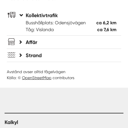
Kollektivtrafik
Busshållplats: Odensjövägen
ca 6,2 km
Tåg: Vislanda
ca 7,6 km
Affär
Strand
Avstånd avser alltid fågelvägen
Källa: ©
OpenStreetMap
contributors
Kalkyl