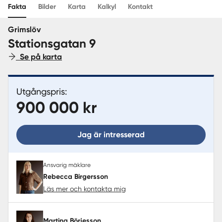
Fakta
Bilder
Karta
Kalkyl
Kontakt
Sverige
|
Spanien
Grimslöv
Stationsgatan 9
Se på karta
Utgångspris:
900 000 kr
Jag är intresserad
Ansvarig mäklare
Rebecca Birgersson
Läs mer och kontakta mig
Martina Börjesson