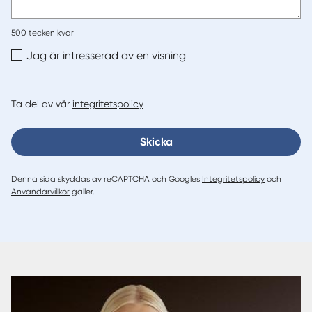
500
tecken kvar
Jag är intresserad av en visning
Ta del av vår
integritetspolicy
Skicka
Denna sida skyddas av reCAPTCHA och Googles
Integritetspolicy
och
Användarvillkor
gäller.