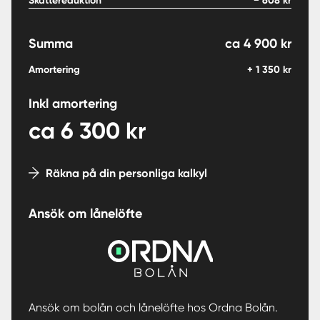
Skattereduktion
−
608
kr
Summa
ca
4 900
kr
Amortering
+
1 350
kr
Inkl amortering
ca
6 300
kr
Räkna på din personliga kalkyl
Ansök om lånelöfte
Ansök om bolån och lånelöfte hos Ordna Bolån.