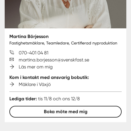
Martina Börjesson
Fastighetsmäklare, Teamledare, Certifierad nyproduktion
070-401 04 81
martina.borjesson@svenskfast.se
Läs mer om mig
Kom i kontakt med ansvarig bobutik:
Mäklare i Växjö
Lediga tider:
tis 11/8 och ons 12/8
Boka möte med mig