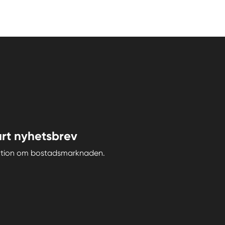
rt nyhetsbrev
iration om bostadsmarknaden.