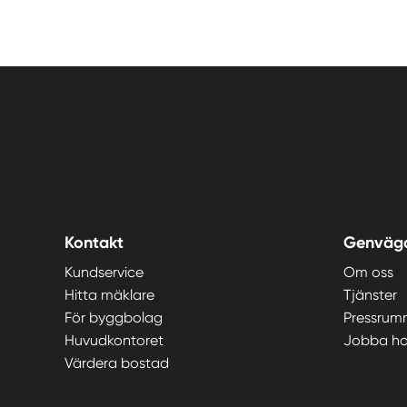
Kontakt
Genväg
Kundservice
Om oss
Hitta mäklare
Tjänster
För byggbolag
Pressrum
Huvudkontoret
Jobba ho
Värdera bostad