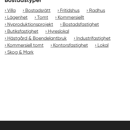
Bostadstyper
Villa
Bostadsrätt
Fritidshus
Radhus
Lägenhet
Tomt
Kommersiellt
Nyproduktionsprojekt
Bostadsfastighet
Butiksfastighet
Hyreslokal
Hästgård & Boendelantbruk
Industrifastighet
Kommersiell tomt
Kontorsfastighet
Lokal
Skog & Mark