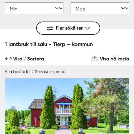
Fler sökfilter
1 lantbruk till salu - Tierp — kommun
Visa / Sortera
Visa på karta
Alla bostäder / Senast inkomna