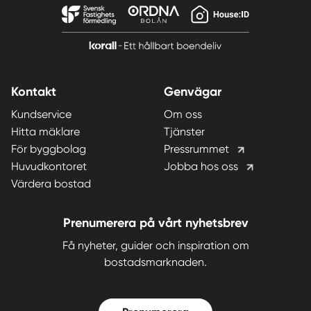
Kontakt
Genvägar
Kundservice
Om oss
Hitta mäklare
Tjänster
För byggbolag
Pressrummet
Huvudkontoret
Jobba hos oss
Värdera bostad
Prenumerera på vårt nyhetsbrev
Få nyheter, guider och inspiration om
bostadsmarknaden.