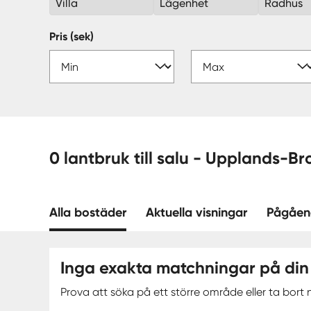
Villa
Lägenhet
Radhus
Pris (sek)
0 lantbruk till salu - 
Alla bostäder
Aktuella visningar
Pågåen
Inga exakta matchningar på din
Prova att söka på ett större område eller ta bort n