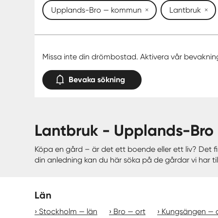
Upplands-Bro — kommun
Lantbruk
Missa inte din drömbostad. Aktivera vår bevaknin
Bevaka sökning
lantbruk - Upplands-Br
Köpa en gård – är det ett boende eller ett liv? Det
din anledning kan du här söka på de gårdar vi har till
Län
Stockholm — län
Bro — ort
Kungsängen — o