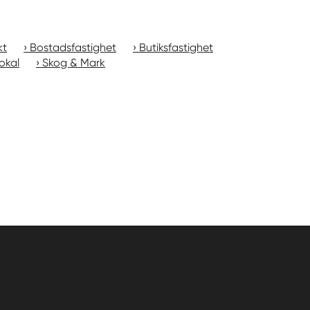
kt
Bostadsfastighet
Butiksfastighet
okal
Skog & Mark