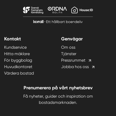
Kontakt
Genvägar
Kundservice
Om oss
Hitta mäklare
Tjänster
För byggbolag
Pressrummet
Huvudkontoret
Jobba hos oss
Värdera bostad
Prenumerera på vårt nyhetsbrev
Få nyheter, guider och inspiration om
bostadsmarknaden.