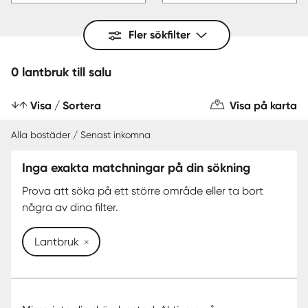
Fler sökfilter
0 lantbruk till salu
Visa / Sortera
Visa på karta
Alla bostäder / Senast inkomna
Inga exakta matchningar på din sökning
Prova att söka på ett större område eller ta bort
några av dina filter.
Lantbruk