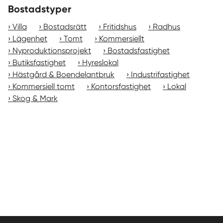
Bostadstyper
Villa
Bostadsrätt
Fritidshus
Radhus
Lägenhet
Tomt
Kommersiellt
Nyproduktionsprojekt
Bostadsfastighet
Butiksfastighet
Hyreslokal
Hästgård & Boendelantbruk
Industrifastighet
Kommersiell tomt
Kontorsfastighet
Lokal
Skog & Mark