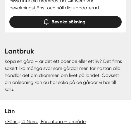
Missa inte din drömbostad. Aktivera vår
bevakningstjänst och håll dig uppdaterad.
Bevaka sökning
lantbruk
Köpa en gård – är det ett boende eller ett liv? Det finns
säkert lika många svar som gårdar men för nästan alla
handlar det om drömmen om livet på landet. Oavsett
din anledning kan du här söka på de gårdar vi har till
salu.
Län
Färingsö Norra, Färentuna — område