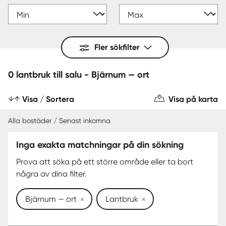
Fler sökfilter
0 lantbruk till salu - Bjärnum — ort
Visa / Sortera
Visa på karta
Alla bostäder / Senast inkomna
Inga exakta matchningar på din sökning
Prova att söka på ett större område eller ta bort
några av dina filter.
Bjärnum — ort
Lantbruk