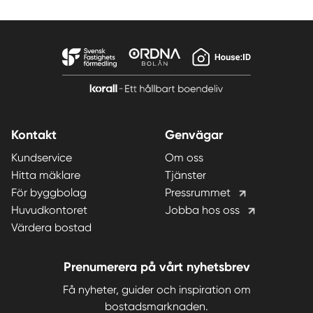
Kontakt
Genvägar
Kundservice
Om oss
Hitta mäklare
Tjänster
För byggbolag
Pressrummet
Huvudkontoret
Jobba hos oss
Värdera bostad
Prenumerera på vårt nyhetsbrev
Få nyheter, guider och inspiration om
bostadsmarknaden.