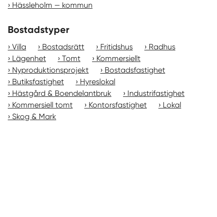
Hässleholm — kommun
Bostadstyper
Villa
Bostadsrätt
Fritidshus
Radhus
Lägenhet
Tomt
Kommersiellt
Nyproduktionsprojekt
Bostadsfastighet
Butiksfastighet
Hyreslokal
Hästgård & Boendelantbruk
Industrifastighet
Kommersiell tomt
Kontorsfastighet
Lokal
Skog & Mark