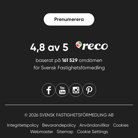
Prenumerera
4,8
av 5
baserat på
161 529
omdömen
för
Svensk Fastighetsförmedling
© 2026 SVENSK FASTIGHETSFÖRMEDLING AB
Integritetspolicy
Bevarandepolicy
Användarvillkor
Cookies
Webmaster
Sitemap
Cookie Settings