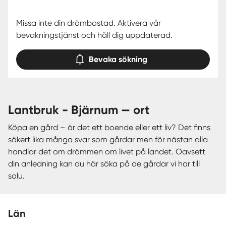
Missa inte din drömbostad. Aktivera vår
bevakningstjänst och håll dig uppdaterad.
Bevaka sökning
lantbruk - Bjärnum — ort
Köpa en gård – är det ett boende eller ett liv? Det finns
säkert lika många svar som gårdar men för nästan alla
handlar det om drömmen om livet på landet. Oavsett
din anledning kan du här söka på de gårdar vi har till
salu.
Län