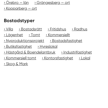
Örebro — län
Grängesberg — ort
Kopparberg — ort
Bostadstyper
Villa
Bostadsrätt
Fritidshus
Radhus
Lägenhet
Tomt
Kommersiellt
Nyproduktionsprojekt
Bostadsfastighet
Butiksfastighet
Hyreslokal
Hästgård & Boendelantbruk
Industrifastighet
Kommersiell tomt
Kontorsfastighet
Lokal
Skog & Mark