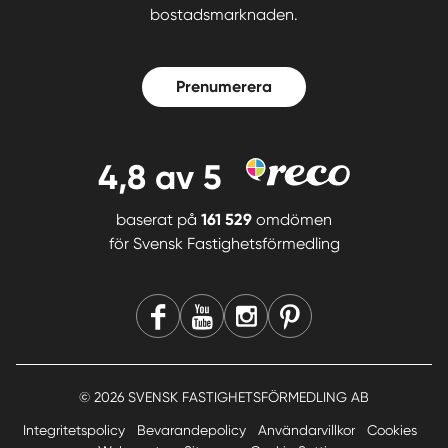
bostadsmarknaden.
Prenumerera
4,8
av 5
baserat på
161 529
omdömen
för
Svensk Fastighetsförmedling
© 2026 SVENSK FASTIGHETSFÖRMEDLING AB
Integritetspolicy
Bevarandepolicy
Användarvillkor
Cookies