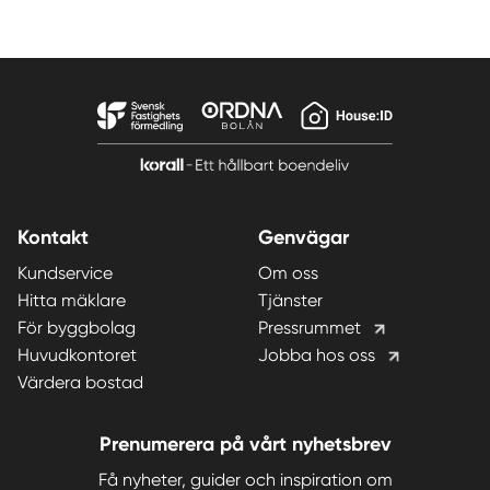
Kontakt
Genvägar
Kundservice
Om oss
Hitta mäklare
Tjänster
För byggbolag
Pressrummet
Huvudkontoret
Jobba hos oss
Värdera bostad
Prenumerera på vårt nyhetsbrev
Få nyheter, guider och inspiration om