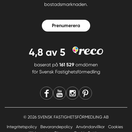
bostadsmarknaden.
Prenumerera
4,8
av 5
baserat på
161 529
omdömen
för
Svensk Fastighetsförmedling
© 2026 SVENSK FASTIGHETSFÖRMEDLING AB
Integritetspolicy
Bevarandepolicy
Användarvillkor
Cookies