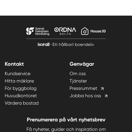
Kontakt
Genvägar
Kundservice
Om oss
Hitta mäklare
Tjänster
För byggbolag
Pressrummet
Huvudkontoret
Jobba hos oss
Värdera bostad
Prenumerera på vårt nyhetsbrev
Få nyheter, guider och inspiration om