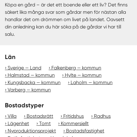
Köpa en gård – är det ett boende eller ett liv? Det finns
säkert lika många svar som gårdar men för nästan alla
handlar det om drömmen om livet på landet. Oavsett
din anledning kan du här söka på de gårdar vi har till
salu.
Län
Sverige — Land
Falkenberg — kommun
Halmstad — kommun
Hylte — kommun
Kungsbacka — kommun
Laholm — kommun
Varberg — kommun
Bostadstyper
Villa
Bostadsrätt
Fritidshus
Radhus
Lägenhet
Tomt
Kommersiellt
Nyproduktionsprojekt
Bostadsfastighet