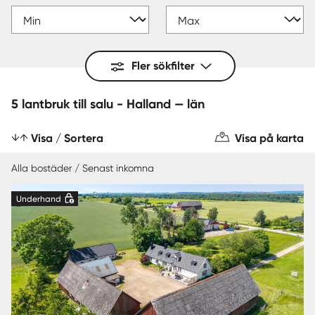
Fler sökfilter
5 lantbruk till salu - Halland — län
Visa / Sortera
Visa på karta
Alla bostäder / Senast inkomna
Underhand