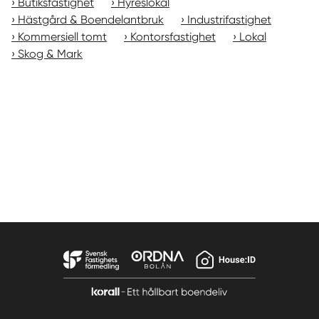
Butiksfastighet
Hyreslokal
Hästgård & Boendelantbruk
Industrifastighet
Kommersiell tomt
Kontorsfastighet
Lokal
Skog & Mark