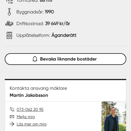
Tomtarea:
88 m
2
Byggnadsår:
1990
Driftkostnad:
39 649 kr/år
Upplåtelseform:
Äganderätt
Bevaka liknande bostäder
Kontakta ansvarig mäklare
Martin Jakobsson
073-062 20 95
Mejla mig
Läs mer om mig