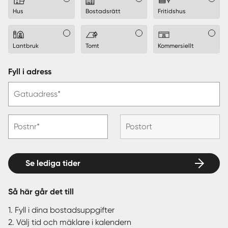
Hus
Bostadsrätt
Fritidshus
Lantbruk
Tomt
Kommersiellt
Fyll i adress
Gatuadress*
Postnr*
Postort
Se lediga tider
Så här går det till
1. Fyll i dina bostadsuppgifter
2. Välj tid och mäklare i kalendern