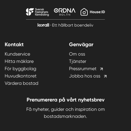
Kontakt
Genvägar
Kundservice
Om oss
Hitta mäklare
Tjänster
För byggbolag
Pressrummet
Huvudkontoret
Jobba hos oss
Värdera bostad
Prenumerera på vårt nyhetsbrev
Få nyheter, guider och inspiration om
bostadsmarknaden.