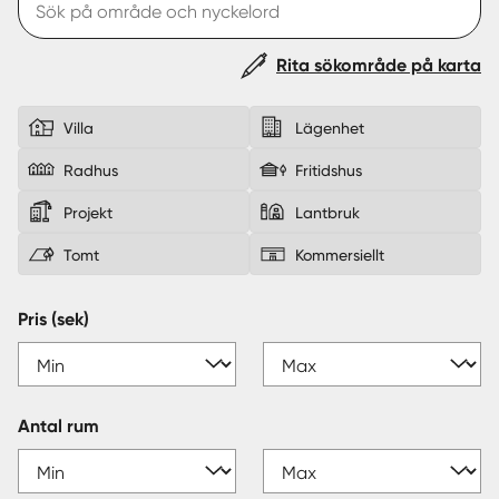
Sverige
|
Spanien
Rita sökområde på karta
Villa
Lägenhet
Radhus
Fritidshus
Projekt
Lantbruk
Tomt
Kommersiellt
Pris (sek)
Antal rum