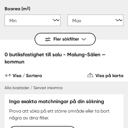
2
Boarea
(m
)
Fler sökfilter
0 butiksfastighet till salu - Malung-Sälen —
kommun
Visa / Sortera
Visa på karta
Alla bostäder / Senast inkomna
Inga exakta matchningar på din sökning
Prova att söka på ett större område eller ta bort
några av dina filter.