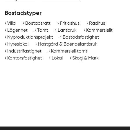
Bostadstyper
Villa
Bostadsrätt
Fritidshus
Radhus
Lägenhet
Tomt
Lantbruk
Kommersiellt
Nyproduktionsprojekt
Bostadsfastighet
Hyreslokal
Hästgård & Boendelantbruk
Industrifastighet
Kommersiell tomt
Kontorsfastighet
Lokal
Skog & Mark