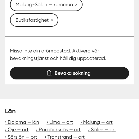
Malung-Sälen — kommun
Butiksfastighet
Missa inte din drömbostad. Aktivera vår
bevakningstjänst och håll dig uppdaterad.
Bevaka sökning
Län
Dalarna — län
Lima — ort
Malung — ort
Öje — ort
Rörbäcksnäs — ort
Sälen — ort
Sörsjön — ort
Transtrand — ort