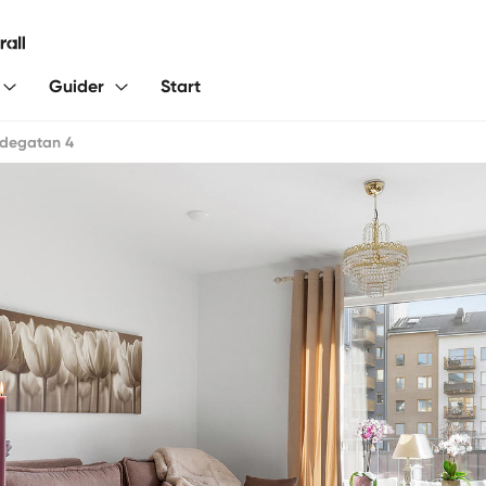
Guider
Start
rdegatan 4