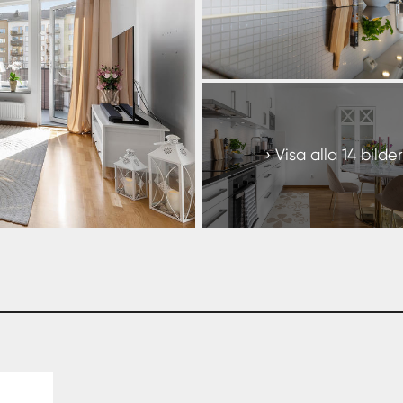
+
8
Visa alla 14 bilder