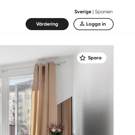
Sverige
|
Spanien
Värdering
Logga in
Spara