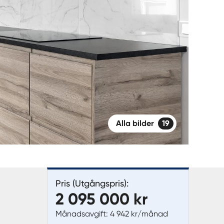
Alla bilder
19
Pris (Utgångspris):
2 095 000 kr
Månadsavgift: 4 942 kr/månad