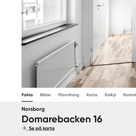
Fakta
Bilder
Planritning
Karta
Kalkyl
Konta
Norsborg
Domarebacken 16
Se på karta