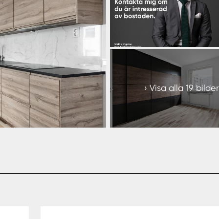
+
13
Visa alla 19 bilder