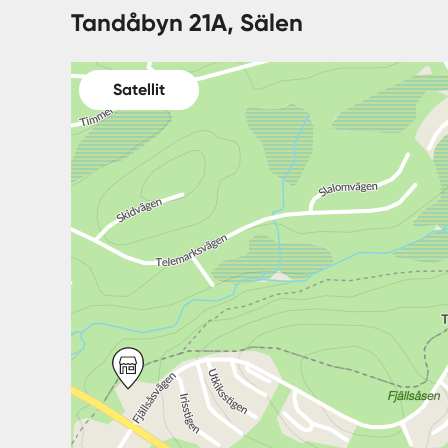
Tandåbyn 21A, Sälen
Satellit