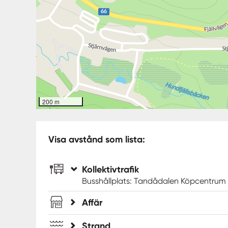
200 m
Visa avstånd som lista:
Kollektivtrafik
Busshållplats: Tandådalen Köpcentrum
Affär
Strand