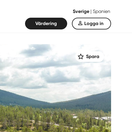
Sverige
|
Spanien
Värdering
Logga in
Spara