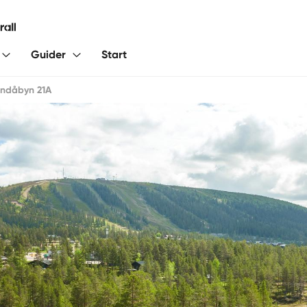
Guider
Start
ndåbyn 21A