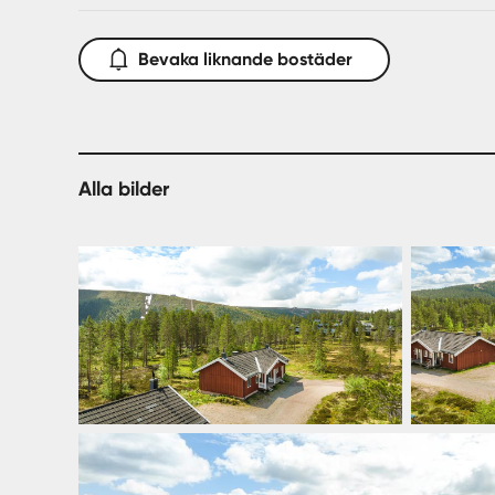
Bevaka liknande bostäder
Alla bilder