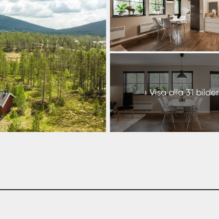
+
25
Visa alla 31 bilder