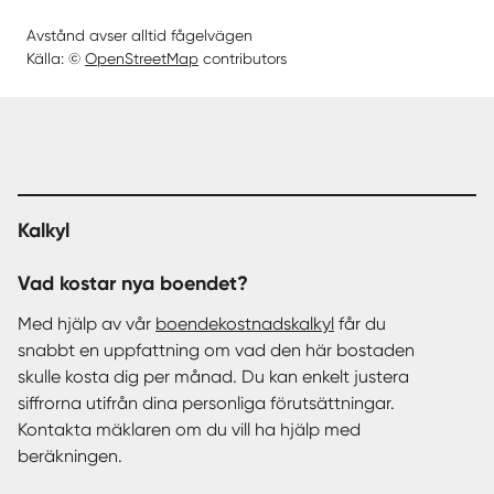
Avstånd avser alltid fågelvägen
Källa: ©
OpenStreetMap
contributors
Kalkyl
Vad kostar nya boendet?
Med hjälp av vår
boendekostnadskalkyl
får du
snabbt en uppfattning om vad den här bostaden
skulle kosta dig per månad. Du kan enkelt justera
siffrorna utifrån dina personliga förutsättningar.
Kontakta mäklaren om du vill ha hjälp med
beräkningen.