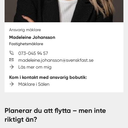
Ansvarig mäklare
Madeleine Johansson
Fastighetsmäklare
073-045 94 57
madeleine.johansson@svenskfast.se
Läs mer om mig
Kom i kontakt med ansvarig bobutik:
Mäklare i Sälen
Planerar du att flytta – men inte
riktigt än?