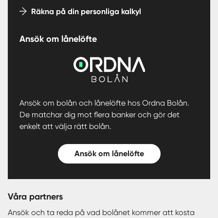
Räkna på din personliga kalkyl
Ansök om lånelöfte
Ansök om bolån och lånelöfte hos Ordna Bolån.
De matchar dig mot flera banker och gör det
enkelt att välja rätt bolån.
Ansök om lånelöfte
Våra partners
Ansök och ta reda på vad bolånet kommer att kosta