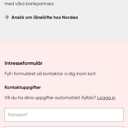
med våra bankpartners
Ansök om lånelöfte hos Nordea
Intresseformulär
Fyll i formuläret så kontaktar vi dig inom kort.
Kontaktuppgifter
Vill du ha dina uppgifter automatiskt ifyllda?
Logga in
Vänligen
Förnamn*
ange
förnamn