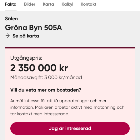
Fakta
Bilder
Karta
Kalkyl
Kontakt
Sverige
|
Spanien
Sälen
Gröna Byn 505A
Se på karta
Utgångspris:
2 350 000 kr
Månadsavgift: 3 000 kr/månad
Vill du veta mer om bostaden?
Anmäl intresse för att få uppdateringar och mer
information. Mäklaren arbetar aktivt med matchning och
tar kontakt med intresserade.
Jag är intresserad