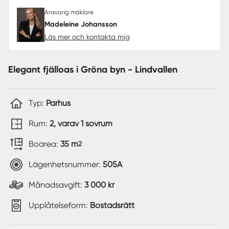
Ansvarig mäklare
Madeleine Johansson
Läs mer och kontakta mig
Elegant fjälloas i Gröna byn - Lindvallen
Typ:
Parhus
Rum:
2, varav 1 sovrum
Boarea:
35 m
2
Lägenhetsnummer:
505A
Månadsavgift:
3 000 kr
Upplåtelseform:
Bostadsrätt