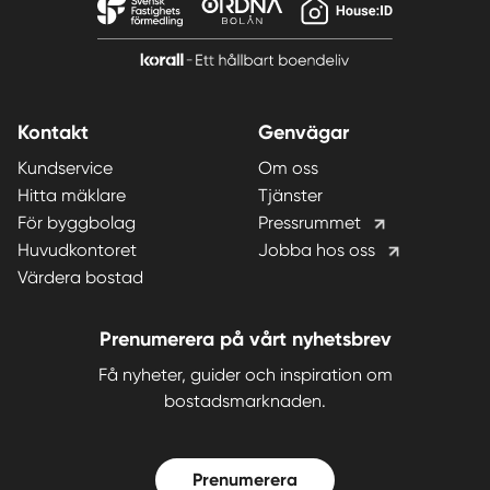
Kontakt
Genvägar
Kundservice
Om oss
Hitta mäklare
Tjänster
För byggbolag
Pressrummet
Huvudkontoret
Jobba hos oss
Värdera bostad
Prenumerera på vårt nyhetsbrev
Få nyheter, guider och inspiration om
bostadsmarknaden.
Prenumerera