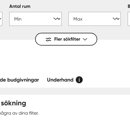
Antal rum
Fler sökfilter
de budgivningar
Underhand
 sökning
ågra av dina filter.