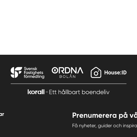
ar
Prenumerera på vå
Få nyheter, guider och insp