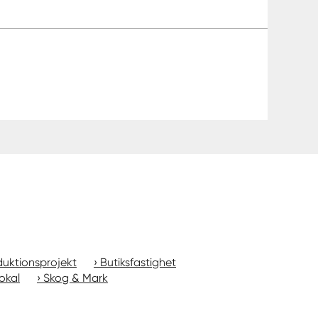
uktionsprojekt
Butiksfastighet
okal
Skog & Mark