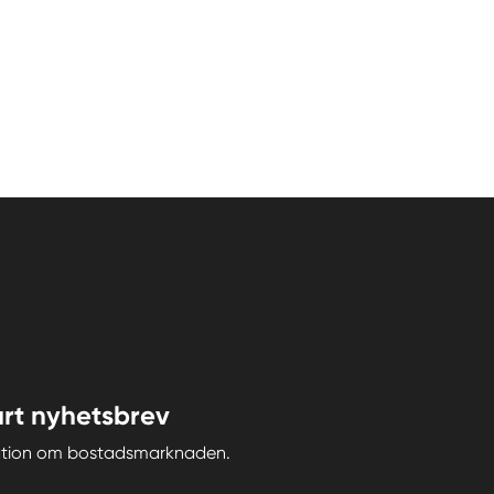
rt nyhetsbrev
iration om bostadsmarknaden.