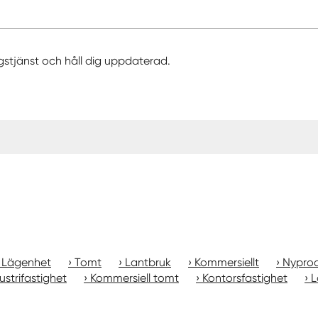
gstjänst och håll dig uppdaterad.
Lägenhet
Tomt
Lantbruk
Kommersiellt
Nyprod
ustrifastighet
Kommersiell tomt
Kontorsfastighet
L