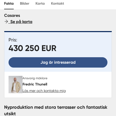
Sverige
|
Spanien
Translate
Fakta
Bilder
Karta
Kontakt
Casares
Se på karta
Pris:
430 250 EUR
Jag är intresserad
Ansvarig mäklare
Fredric Thunell
Läs mer och kontakta mig
Nyproduktion med stora terrasser och fantastisk
utsikt