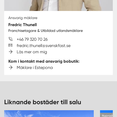
Ansvarig mäklare
Fredric Thunell
Franchisetagare & Utbildad utlandsmäklare
+46 79 320 70 26
fredric.thunell@svenskfast.se
Läs mer om mig
Kom i kontakt med ansvarig bobutik:
Mäklare i Estepona
Liknande bostäder till salu
Nyprodukt