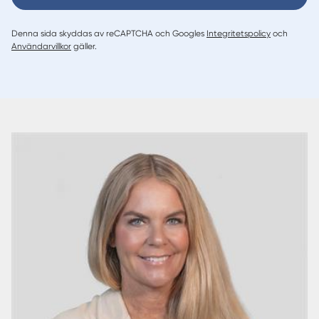
Denna sida skyddas av reCAPTCHA och Googles
Integritetspolicy
och
Användarvillkor
gäller.