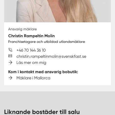
Ansvarig mäklare
Christin Rampeltin Molin
Franchisetagare och utbildad utlandsmäklare
+46 70 144 36 10
christin.rampeltinmolin@svenskfast.se
Läs mer om mig
Kom i kontakt med ansvarig bobutik:
Mäklare i Mallorca
Liknande bostäder till salu