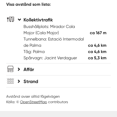
Visa avstånd som lista:
Kollektivtrafik
Busshållplats: Mirador Cala
Major (Cala Major)
ca 167 m
Tunnelbana: Estació Intermodal
de Palma
ca 4,6 km
Tåg: Palma
ca 4,6 km
Spårvagn: Jacint Verdaguer
ca 5,3 km
Affär
Strand
Avstånd avser alltid fågelvägen
Källa: ©
OpenStreetMap
contributors