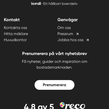
Kontakt
Genvägar
Kontakta oss
Om oss
Hitta mäklare
Pressrum
Huvudkontor
Jobba hos oss
Prenumerera på vårt nyhetsbrev
Få nyheter, guider och inspiration om
bostadsmarknaden.
Prenumerera
4,8
av 5