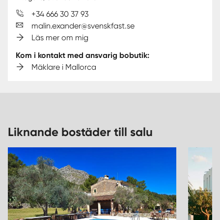
+34 666 30 37 93
malin.exander@svenskfast.se
Läs mer om mig
Kom i kontakt med ansvarig bobutik:
Mäklare i Mallorca
Liknande bostäder till salu