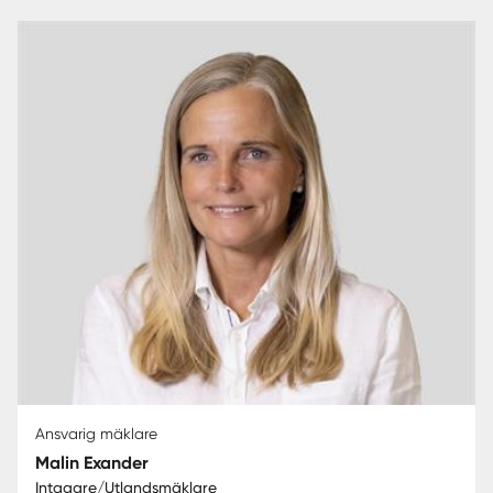
Ansvarig mäklare
Malin Exander
Intagare/Utlandsmäklare