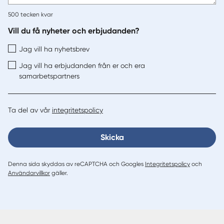
500
tecken kvar
Vill du få nyheter och erbjudanden?
Jag vill ha nyhetsbrev
Jag vill ha erbjudanden från er och era
samarbetspartners
Ta del av vår
integritetspolicy
Skicka
Denna sida skyddas av reCAPTCHA och Googles
Integritetspolicy
och
Användarvillkor
gäller.