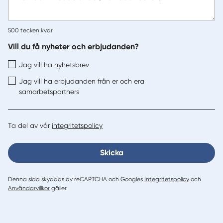
500
tecken kvar
Vill du få nyheter och erbjudanden?
Jag vill ha nyhetsbrev
Jag vill ha erbjudanden från er och era
samarbetspartners
Ta del av vår
integritetspolicy
Skicka
Denna sida skyddas av reCAPTCHA och Googles
Integritetspolicy
och
Användarvillkor
gäller.