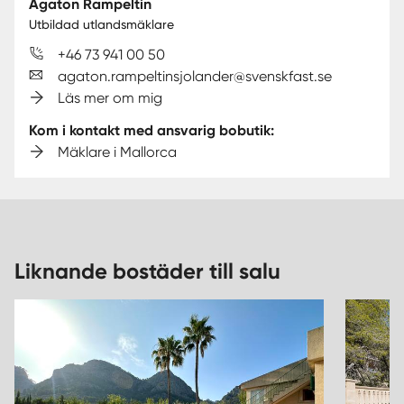
Agaton Rampeltin
Utbildad utlandsmäklare
+46 73 941 00 50
agaton.rampeltinsjolander@svenskfast.se
Läs mer om mig
Kom i kontakt med ansvarig bobutik:
Mäklare i Mallorca
Liknande bostäder till salu