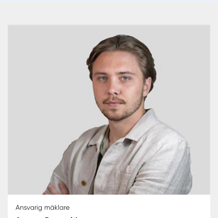
Ansvarig mäklare