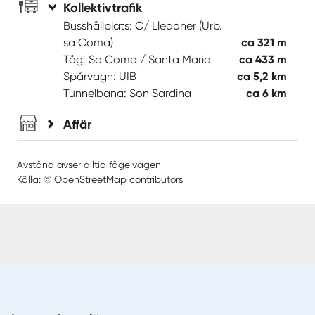
Kollektivtrafik
Busshållplats: C/ Lledoner (Urb.
sa Coma)
ca 321 m
Tåg: Sa Coma / Santa Maria
ca 433 m
Spårvagn: UIB
ca 5,2 km
Tunnelbana: Son Sardina
ca 6 km
Affär
Avstånd avser alltid fågelvägen
Källa: ©
OpenStreetMap
contributors