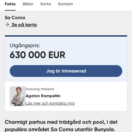
Sverige
|
Spanien
Translate
Fakta
Bilder
Karta
Kontakt
Sa Coma
Se på karta
Utgångspris:
630 000 EUR
Jag är intresserad
Ansvarig mäklare
Agaton Rampeltin
Läs mer och kontakta mig
Charmigt parhus med trädgård och pool, i det
populära området Sa Coma utanför Bunyola.