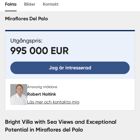
Sverige
|
Spanien
Translate
Fakta
Bilder
Kontakt
Miraflores Del Palo
Utgångspris:
995 000 EUR
Jag är intresserad
Ansvarig mäklare
Robert Haitink
Läs mer och kontakta mig
Bright Villa with Sea Views and Exceptional
Potential in Miraflores del Palo