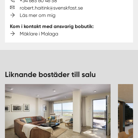
+34 685 60 46 58
robert.haitink@svenskfast.se
Läs mer om mig
Kom i kontakt med ansvarig bobutik:
Mäklare i Malaga
Liknande bostäder till salu