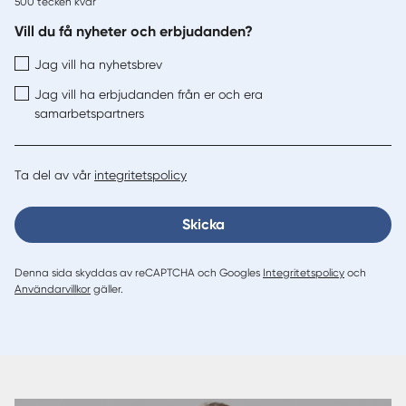
500
tecken kvar
Vill du få nyheter och erbjudanden?
Jag vill ha nyhetsbrev
Jag vill ha erbjudanden från er och era
samarbetspartners
Ta del av vår
integritetspolicy
Skicka
Denna sida skyddas av reCAPTCHA och Googles
Integritetspolicy
och
Användarvillkor
gäller.