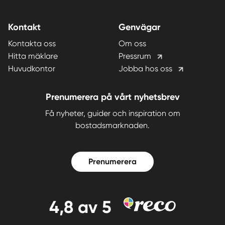
Kontakt
Genvägar
Kontakta oss
Om oss
Hitta mäklare
Pressrum
Huvudkontor
Jobba hos oss
Prenumerera på vårt nyhetsbrev
Få nyheter, guider och inspiration om
bostadsmarknaden.
Prenumerera
4,8
av 5