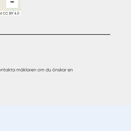
−
et CC BY 4.0
Kontakta mäklaren om du önskar en