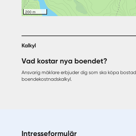
200 m
Kalkyl
Vad kostar nya boendet?
Ansvarig mäklare erbjuder dig som ska köpa bostad
boendekostnadskalkyl.
Intresseformulär