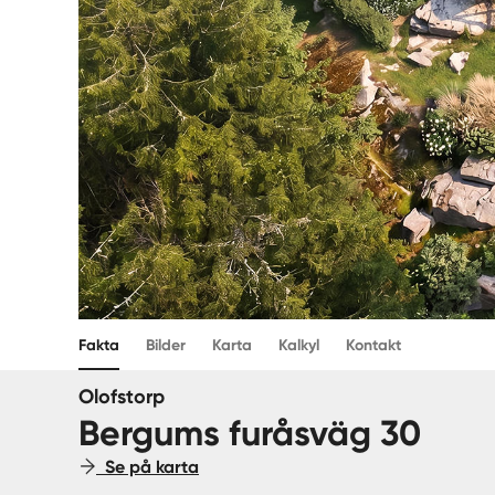
Fakta
Bilder
Karta
Kalkyl
Kontakt
Olofstorp
Bergums furåsväg 30
Se på karta