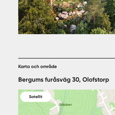
Karta och område
Bergums furåsväg 30, Olofstorp
Satellit