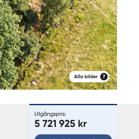
Alla bilder
7
Utgångspris:
5 721 925 kr