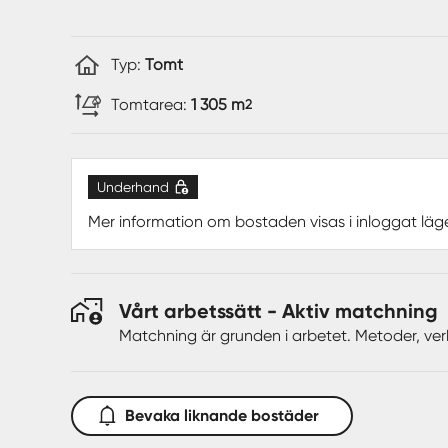
Typ:
Tomt
Tomtarea:
1 305 m
2
Underhand
Mer information om bostaden visas i inloggat läg
Vårt arbetssätt - Aktiv matchning
Matchning är grunden i arbetet. Metoder, ver
Bevaka liknande bostäder