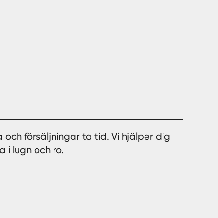
h försäljningar ta tid. Vi hjälper dig
 i lugn och ro.