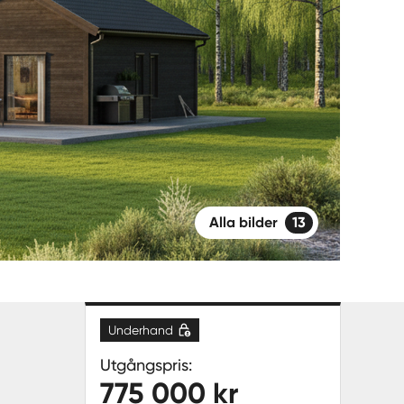
Alla bilder
13
Underhand
Utgångspris:
775 000 kr