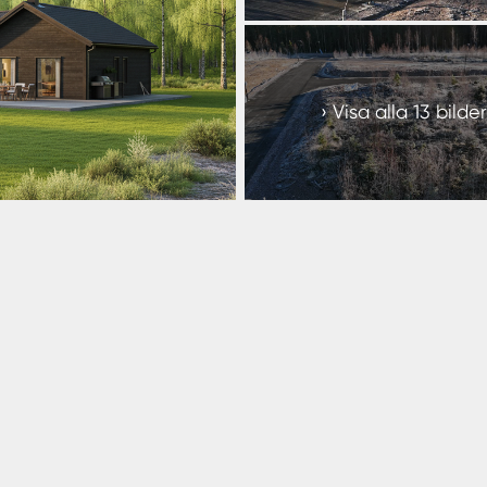
+
7
Visa alla 13 bilder