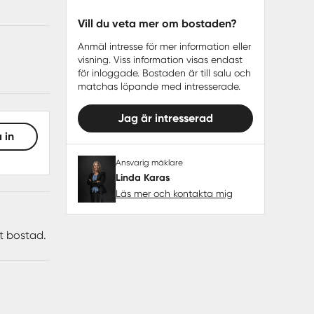
Vill du veta mer om bostaden?
Anmäl intresse för mer information eller
visning. Viss information visas endast
för inloggade. Bostaden är till salu och
matchas löpande med intresserade.
Jag är intresserad
 in
Ansvarig mäklare
Linda Karas
Läs mer och kontakta mig
tt bostad.