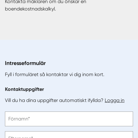
Kontakta mäklaren om du önskar en
boendekostnadskalkyl.
Intresseformulär
Fyll i formuläret så kontaktar vi dig inom kort.
Kontaktuppgifter
Vill du ha dina uppgifter automatiskt ifyllda?
Logga in
Vänligen
Förnamn*
ange
förnamn
Vänligen