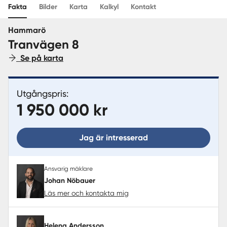
Fakta
Bilder
Karta
Kalkyl
Kontakt
Sverige
|
Spanien
Hammarö
Tranvägen 8
Se på karta
Utgångspris:
1 950 000 kr
Jag är intresserad
Ansvarig mäklare
Johan Nöbauer
Läs mer och kontakta mig
Helena Andersson