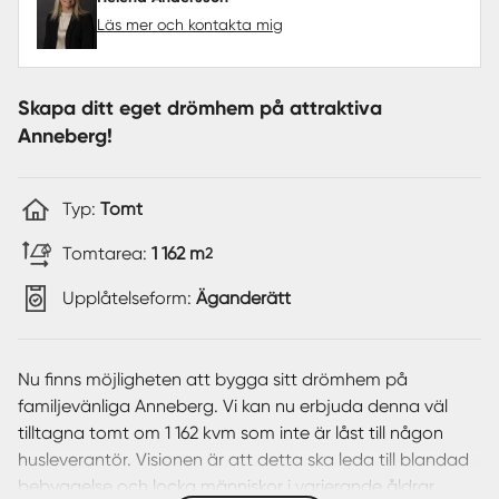
Läs mer och kontakta mig
Skapa ditt eget drömhem på attraktiva
Anneberg!
Typ:
Tomt
Tomtarea:
1 162 m
2
Upplåtelseform:
Äganderätt
Nu finns möjligheten att bygga sitt drömhem på
familjevänliga Anneberg. Vi kan nu erbjuda denna väl
tilltagna tomt om 1 162 kvm som inte är låst till någon
husleverantör. Visionen är att detta ska leda till blandad
bebyggelse och locka människor i varierande åldrar.