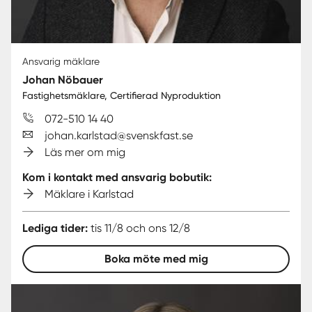
Ansvarig mäklare
Johan Nöbauer
Fastighetsmäklare, Certifierad Nyproduktion
072-510 14 40
johan.karlstad@svenskfast.se
Läs mer om mig
Kom i kontakt med ansvarig bobutik:
Mäklare i Karlstad
Lediga tider:
tis 11/8 och ons 12/8
Boka möte med mig