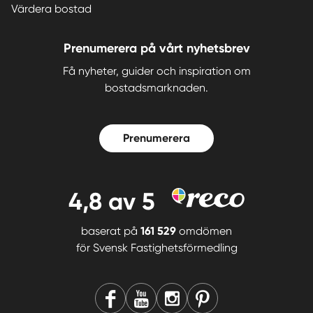
Värdera bostad
Prenumerera på vårt nyhetsbrev
Få nyheter, guider och inspiration om
bostadsmarknaden.
Prenumerera
4,8
av 5
baserat på
161 529
omdömen
för
Svensk Fastighetsförmedling