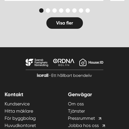
Visa fler
Kontakt
Genvägar
Kundservice
Om oss
Hitta mäklare
Tjänster
För byggbolag
Pressrummet
Huvudkontoret
Jobba hos oss