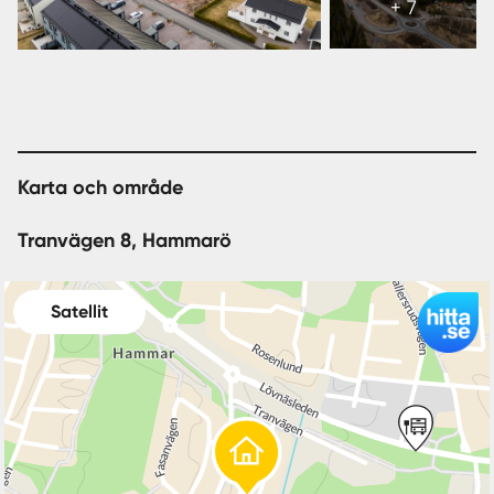
+ 7
13
bilder
Karta och område
Tranvägen 8, Hammarö
Satellit