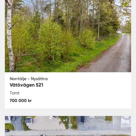
Norrtälje - Nysättra
Vätövägen 521
Tomt
700 000 kr