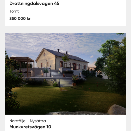
Drottningdalsvägen 45
Tomt
850 000 kr
Norrtälje - Nysättra
Munkvretsvägen 10