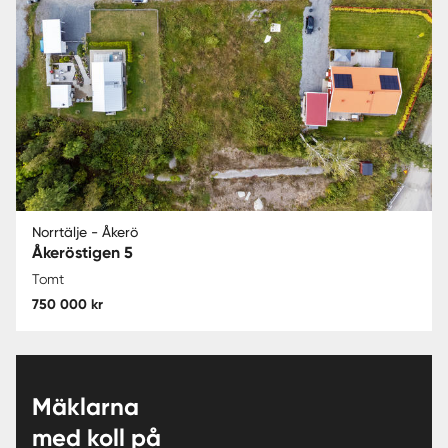
Norrtälje - Åkerö
Åkeröstigen 5
Tomt
750 000 kr
Mäklarna
med koll på