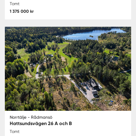
Tomt
1 375 000 kr
Norrtälje - Rådmansö
Hattsundsvägen 26 A och B
Tomt