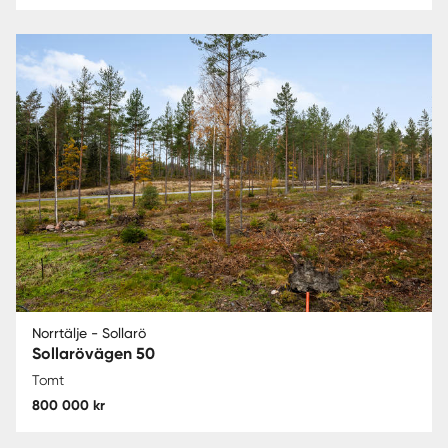
Norrtälje - Sollarö
Sollarövägen 50
Tomt
800 000 kr