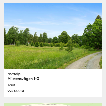
Norrtälje
Milstensvägen 1-3
Tomt
995 000 kr