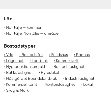
Län
Norrtälje — kommun
Norrtälje, Norrtälje — område
Bostadstyper
Villa
Bostadsrätt
Fritidshus
Radhus
Lägenhet
Lantbruk
Kommersiellt
Nyproduktionsprojekt
Bostadsfastighet
Butiksfastighet
Hyreslokal
Hästgård & Boendelantbruk
Industrifastighet
Kommersiell tomt
Kontorsfastighet
Lokal
Skog & Mark