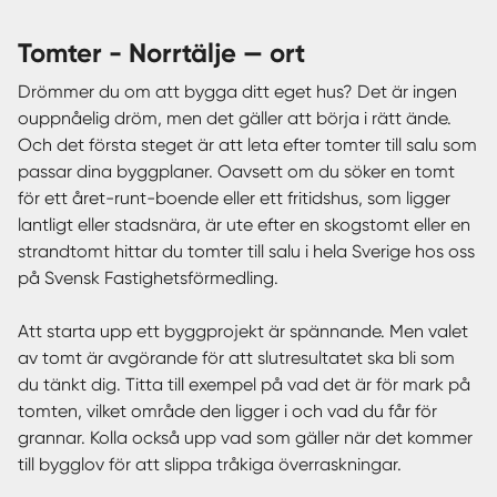
tomter - Norrtälje — ort
Drömmer du om att bygga ditt eget hus? Det är ingen
ouppnåelig dröm, men det gäller att börja i rätt ände.
Och det första steget är att leta efter tomter till salu som
passar dina byggplaner. Oavsett om du söker en tomt
för ett året-runt-boende eller ett fritidshus, som ligger
lantligt eller stadsnära, är ute efter en skogstomt eller en
strandtomt hittar du tomter till salu i hela Sverige hos oss
på Svensk Fastighetsförmedling.
Att starta upp ett byggprojekt är spännande. Men valet
av tomt är avgörande för att slutresultatet ska bli som
du tänkt dig. Titta till exempel på vad det är för mark på
tomten, vilket område den ligger i och vad du får för
grannar. Kolla också upp vad som gäller när det kommer
till bygglov för att slippa tråkiga överraskningar.