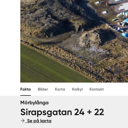
Fakta
Bilder
Karta
Kalkyl
Kontakt
Mörbylånga
Sirapsgatan 24 + 22
Se på karta