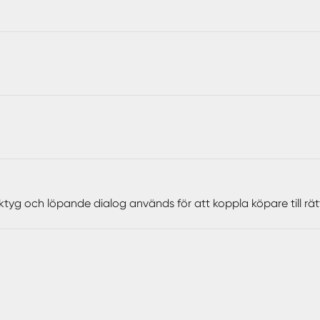
ktyg och löpande dialog används för att koppla köpare till rä