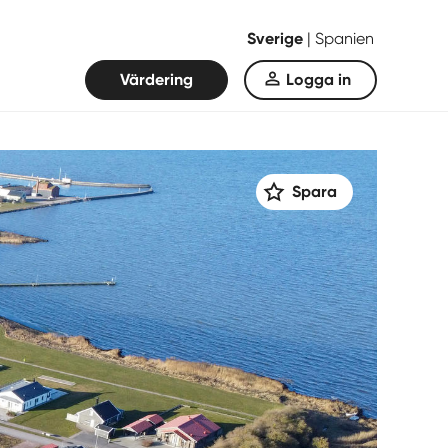
Sverige
|
Spanien
Värdering
Logga in
Spara