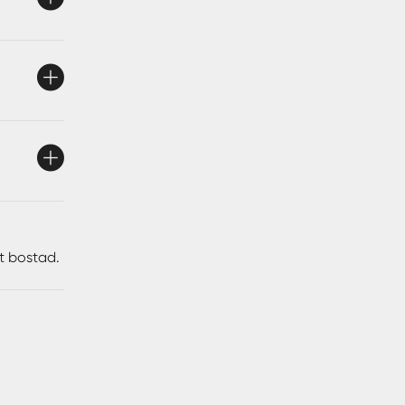
tt bostad.