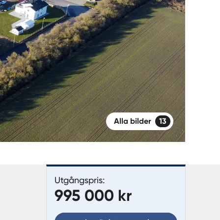
Alla bilder
13
Utgångspris:
995 000 kr