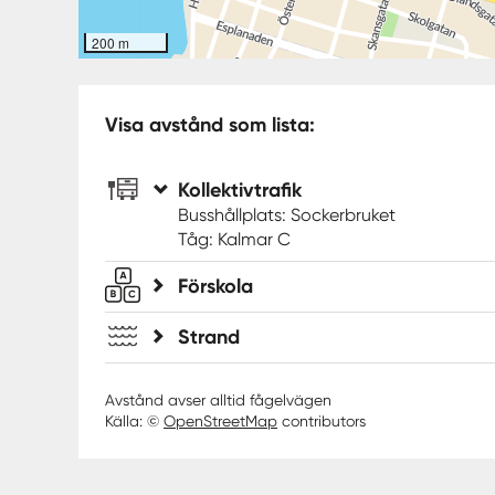
200 m
Visa avstånd som lista:
Kollektivtrafik
Busshållplats: Sockerbruket
Tåg: Kalmar C
Förskola
Strand
Avstånd avser alltid fågelvägen
Källa: ©
OpenStreetMap
contributors