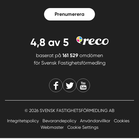
Prenumerera
4,8
av 5
baserat på
161 529
omdömen
för
Svensk Fastighetsförmedling
© 2026 SVENSK FASTIGHETSFÖRMEDLING AB
Integritetspolicy
Bevarandepolicy
Användarvillkor
Cookies
Webmaster
Cookie Settings