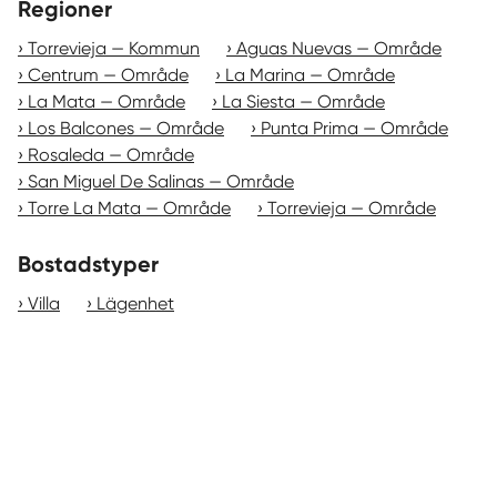
Regioner
Torrevieja — Kommun
Aguas Nuevas — Område
Centrum — Område
La Marina — Område
La Mata — Område
La Siesta — Område
Los Balcones — Område
Punta Prima — Område
Rosaleda — Område
San Miguel De Salinas — Område
Torre La Mata — Område
Torrevieja — Område
Bostadstyper
Villa
Lägenhet